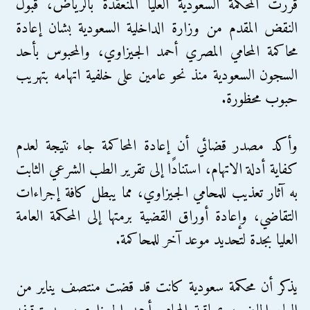
قررت المحكمة السعودية العليا المنعقدة بالرياض، قبول
النقض المقدم من وزارة الداخلية السعودية بشان إعادة
محاكمة المحامي المصري أحمد الجيزاوي، والمحبوس بأحد
السجون السعودية منذ نحو عامين على خلفية اتهامه بتهريب
حبوب محظورة.
وأكد مصدر قضائي أن إعادة المحاكمة جاء نتيجة لعدم
كفاية أدلة الاتهام، استنادًا إلى تقرير الطب الشرعي الثابت
به آثار تعذيب للمحامي الجيزاوي، مما يبطل كافة إجراءات
التقاضي، وإعادة أوراق القضية برمتها إلى المحكمة العامة
العليا بجدة لتحديد موعد آخر للمحاكمة.
يذكر أن محكمة سعودية كانت قد قضت منتصف يناير من