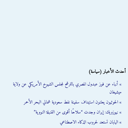
أحدث الأخبار (سياسة)
» أنباء عن فوز عبدول المصري بالترشح لمجلس الشيوخ الأمريكي عن ولاية
ميشيغان
» الحوثيون يعلنون استهداف سفينة نفط سعودية شمالي البحر الأحمر
» نيوزويك: إيران وجدت “سلاحًا أقوى من القنبلة النووية”
» اليابان تستعد لحروب الذكاء الاصطناعي