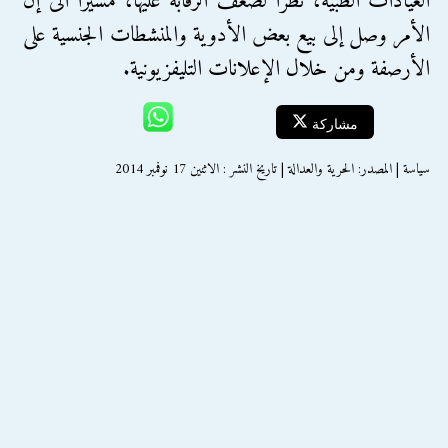
العيادات الطبية، نظرا لضعف الرقابة عليها، مشيرا الى إن
الأمر وصل إلى بيع بعض الأدوية والمنشطات الجنسية على
الأرصفة ومن خلال الإعلانات التليفزيونية.
مشاركة
سياسة | المصدر: الحرية والعدالة | تاريخ النشر : الاثنين 17 نوفمبر 2014