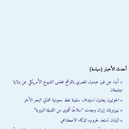
أحدث الأخبار (سياسة)
» أنباء عن فوز عبدول المصري بالترشح لمجلس الشيوخ الأمريكي عن ولاية
ميشيغان
» الحوثيون يعلنون استهداف سفينة نفط سعودية شمالي البحر الأحمر
» نيوزويك: إيران وجدت “سلاحًا أقوى من القنبلة النووية”
» اليابان تستعد لحروب الذكاء الاصطناعي