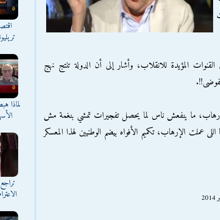
اقتصا
تريليو
قنوات المؤيدة للانقلاب، وأشار إلى أن الدولة تنتج نهج
فوضى!!.
لماذا هب
الإرهاب، ما ينفعش ناس لما يحصل تفجيرات تمشي بنغمة مش
الأسه
للى عملت الإرهاب، تكميم الأفواه بيضم الوطنيين لهذا المعسكر
تراجع 
الاعترا