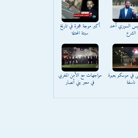
ئيس السوري أحمد
أكبر موجة هجرة في تاريخ
الشرع
سبتة المحتلة
ى في موسكو بعبوة
مواجهات مع الأمن المغربي
ناسفة
في معبر بني أنصار