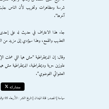
شرسة ومظاهرات وتخريب لأن الناس جابت
آخرها”.
جاء هذا الاعتراف في حديث له على إحدى ال
التعذيب والقمع، وهذا سيؤدي إلى مزيد من ال
وقال: إن الديمقراطية “مش هيا اللي عملت 
عاوزين حرية وديمقراطية، الديمقراطية مش هيا ا
العشوائي الفوضوي”.
مشاركة
سياسة | المصدر: قناة الميدان | تاريخ النشر : الأربعاء 05 نوفمبر 2014