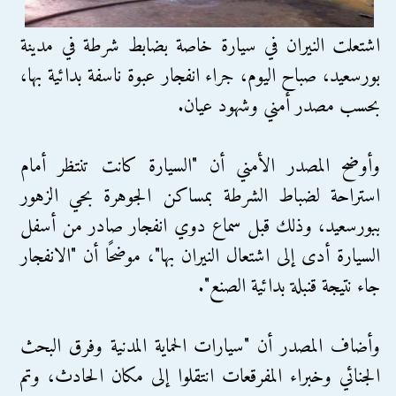
اشتعلت النيران في سيارة خاصة بضابط شرطة في مدينة
بورسعيد، صباح اليوم، جراء انفجار عبوة ناسفة بدائية بها،
بحسب مصدر أمني وشهود عيان.
وأوضح المصدر الأمني أن "السيارة كانت تنتظر أمام
استراحة لضباط الشرطة بمساكن الجوهرة بحي الزهور
ببورسعيد، وذلك قبل سماع دوي انفجار صادر من أسفل
السيارة أدى إلى اشتعال النيران بها"، موضحًا أن "الانفجار
جاء نتيجة قنبلة بدائية الصنع".
وأضاف المصدر أن "سيارات الحماية المدنية وفرق البحث
الجنائي وخبراء المفرقعات انتقلوا إلى مكان الحادث، وتم