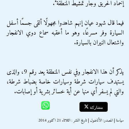
إخماد الحريق وجار تمشيط المنطقة".
فيما قال شهود عيان إنهم شاهدوا مجهولًا ألقى جسمًا أسفل
السيارة وفر مسرعًا، وهو ما أعقبه سماع دوي الانفجار
واشتعال النيران بالسيارة.
يذكر أن هذا الانفجار وفي نفس المنطقة يعد رقم 9، والذى
يستهدف سيارات شرطة وسيارات خاصة بضباط شرطة،
والتي لم يسفر أي منها عن أية خسائر بشرية أو إصابات.
مشاركة
سياسة | المصدر: الأناضول | تاريخ النشر : الثلاثاء 21 اكتوبر 2014