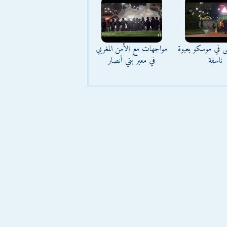
ى في موسكو بعبوة
مواجهات مع الأمن المغربي
ناسفة
في معبر بني أنصار