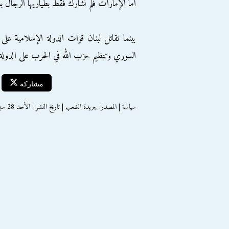
أما الإمارات فلم تشارك فقط بطياريها الرجال 
بينما تقاتل لبنان قوات الدولة الإسلامية عل
السوري وتنظيم حزب الله في الحرب على الدولة 
مشاركة
سياسة | المصدر: جريدة الشعب | تاريخ النشر : الأحد 28 سبتمبر 2014