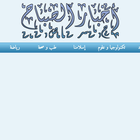
د
تكنولوجيا و علوم
إسلامنا
طب و صحة
رياضة