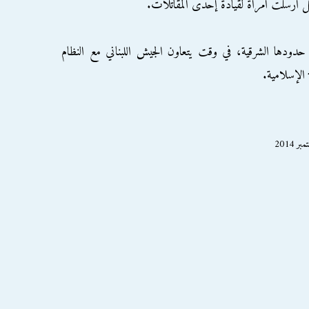
بل أرسلت امرأة لقيادة إحدى المقاتلات.
ى حدودها الشرقية، في وقت يتعاون الجيش اللبناني مع النظام
الإسلامية.