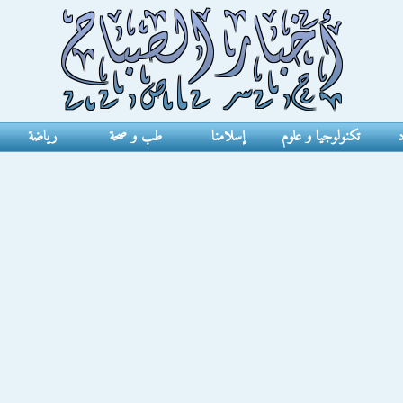
د
تكنولوجيا و علوم
إسلامنا
طب و صحة
رياضة