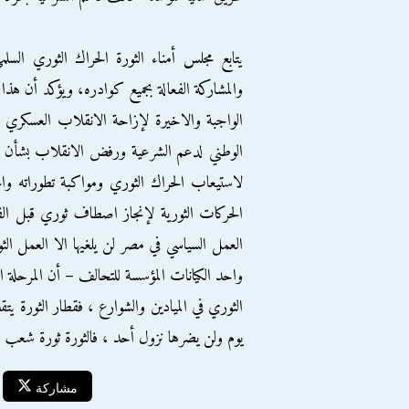
يتابع مجلس أمناء الثورة الحراك الثوري السلم
والمشاركة الفعالة بجميع كوادره، ويؤكد أن هذا
الواجبة والاخيرة لإزاحة الانقلاب العسكري ا
الوطني لدعم الشرعية ورفض الانقلاب بشأن توس
لاستيعاب الحراك الثوري ومواكبة تطوراته وال
الحركات الثورية لإنجاز اصطاف ثوري قبل الف
واحد الكيانات المؤسسة للتحالف – أن المرحلة 
الثوري في الميادين والشوارع ، فقطار الثورة ي
يوم ولن يضرها نزول أحد ، فالثورة ثورة شعب م
مشاركة