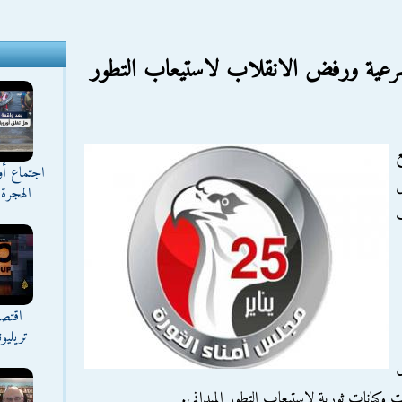
شرعية ورفض الانقلاب لاستيعاب التطور
ع
اجتماع أ
الهجرة 
اقتصا
تريليو
ى
كيانات ثورية لاستيعاب التطور الميداني.