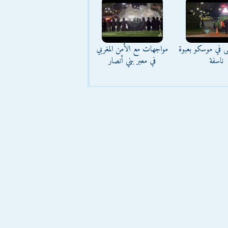
ى في موسكو بعبوة
مواجهات مع الأمن المغربي
ناسفة
في معبر بني أنصار