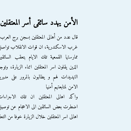
الأمن يهدد سائقى أسر المعتقلين
قال عدد من أهالى المعتقلين بسجن برج العرب
غرب الاسكندرية، ان قوات الانقلاب تواصل
ممارستها القمعية تلك الايام بتعقب السائقي
الذين يقلون اسر المعتقلين اثناء الزيارة، وتوج
التهديدات لهم و يطالبون بالمرور على مديري
الامن لمتابعتهم أمنيا
واكد اهالى المعتقلين ان تلك الاجراءات
اضطرت بعض السائقين الى الاحجام عن توصي
اهالى اسر المعتقلين خلال الزيارة خوفا من الت