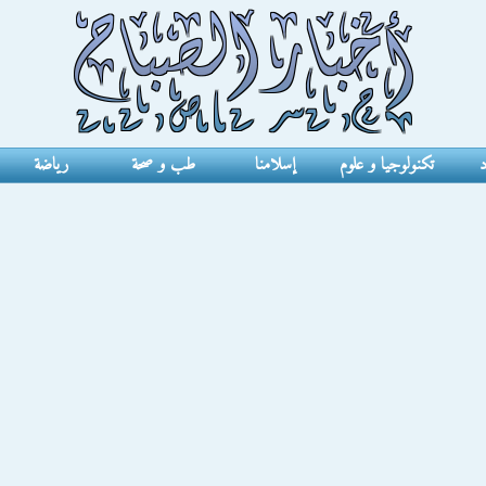
د
تكنولوجيا و علوم
إسلامنا
طب و صحة
رياضة