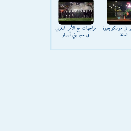
ى في موسكو بعبوة
مواجهات مع الأمن المغربي
ناسفة
في معبر بني أنصار