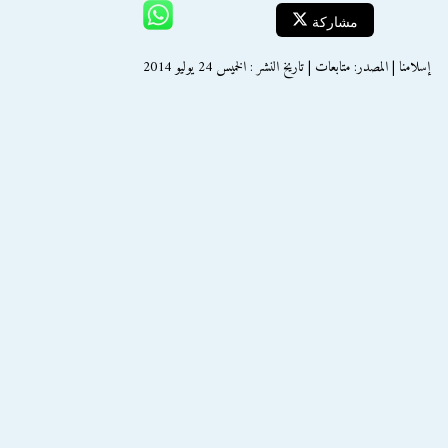
مشاركة
إسلامنا | المصدر: متابعات | تاريخ النشر : الخميس 24 يوليو 2014