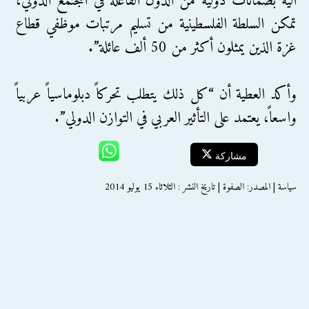
آلية بضمانات دولية من الدول الفاعلة في المجتمع الدولي،
تمكن السلطة الفلسطينية من تسليم مرتبات موظفي قطاع
غزة الذين يمثلون أكثر من 50 ألف عائلة”.
وأكد العطية أن “كل ذلك يتطلب تحركاً دبلوماسياً عربياً
واسعاً، يعتمد على التأثير العربي في التوازن الدولي”.
مشاركة
سياسة | المصدر: الصفوة | تاريخ النشر : الثلاثاء 15 يوليو 2014