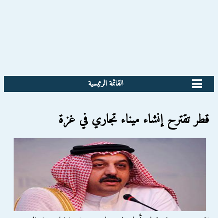
القائمة الرئيسية
قطر تقترح إنشاء ميناء تجاري في غزة