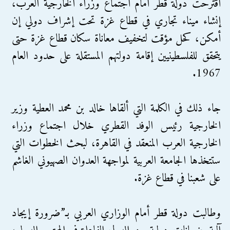
اقترحت دولة قطر أمام اجتماع وزراء الخارجية العرب،
إنشاء ميناء تجاري في قطاع غزة تحت إشراف دولي إن
أمكن، كحل مؤقت لتخفيف معاناة سكان قطاع غزة حتى
يتحقق للفلسطينيين إقامة دولتهم المستقلة على حدود العام
1967.
جاء ذلك في الكلمة التي ألقاها خالد بن محمد العطية وزير
الخارجية رئيس الوفد القطري خلال اجتماع وزراء
الخارجية العرب المنعقد في القاهرة، لبحث الخطوات التي
ستتخذها الجامعة العربية لمواجهة العدوان الصهيوني الغاشم
على شعبنا في قطاع غزة.
وطالبت دولة قطر أمام الوزاري العربي بـ”ضرورة إيجاد