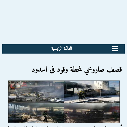
القائمة الرئيسية
قصف صاروخي لمحطة وقود فى اسدود