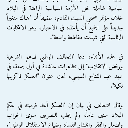
سياسية شاملة لحل الأزمة السياسية الراهنة في البلاد
خلال مؤتمر صحفي السبت القادم، مضيفاً أن "هناك متغيراً
جديداً على الجميع أن يأخذه في الاعتبار، وهو الانتخابات
الرئاسية التي شهدت مقاطعة واسعة".
في هذه الأثناء، دعا "التحالف الوطني لدعم الشرعية
ورفض الانقلاب" إلى تظاهرات حاشدة في أول جمعة، في
عهد عبد الفتاح السيسي، تحت عنوان "العسكر فاكرينها
تكية".
وقال التحالف في بيان إن "العسكر أخذ فرصته في حكم
البلاد ستين عاماً، ولم يجلب للمصريين سوى الخراب
والدمار والفقر وانتشار الفساد وضياع الاستقلال الوطني".