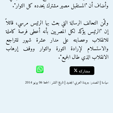
وأضاف أن "المستقبل مصير مشترك يحدده كل الثوار".
وثمّن التحالف الرسالة التي بعث بها الرئيس مرسي، قائلاً
إن "الرئيس يؤكد لكل المصريين بأنه أعطى فرصة كاملة
للانقلاب وعصابته على مدار عشرة شهور للتراجع
والاستسلام لإرادة الثورة والثوار ووقف إرهاب
الانقلاب الذي طال الجميع".
مشاركة
سياسة | المصدر: جريدة العربي الجديد | تاريخ النشر : الجمعة 06 يونيو 2014