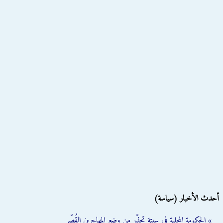
أحدث الأخبار (سياسة)
» الحكومة المحلية في سبتة تحذّر من وضع المهاجرين القُصّر