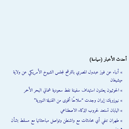
أحدث الأخبار (سياسة)
» أنباء عن فوز عبدول المصري بالترشح لمجلس الشيوخ الأمريكي عن ولاية
ميشيغان
» الحوثيون يعلنون استهداف سفينة نفط سعودية شمالي البحر الأحمر
» نيوزويك: إيران وجدت “سلاحًا أقوى من القنبلة النووية”
» اليابان تستعد لحروب الذكاء الاصطناعي
» طهران تنفي أي محادثات مع واشنطن وتواصل مباحثاتها مع مسقط بشأن
هرمز