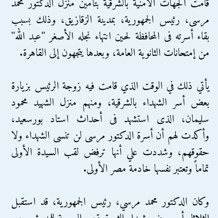
قامت الجهات الأمنية بالشرقية بتأمين منزل الدكتور محمد
مرسى، رئيس الجمهورية، بمدينة الزقازيق، وذلك بسبب
بقاء أسرته فى المحافظة لحين انتهاء نجله الأصغر ''عبد الله''
من إمتحانات الثانوية العامة، وبعدها يتجهون إلى القاهرة.
يأتي ذلك في الوقت الذي قامت فيه زوجة الرئيس بزيارة
بعض أسر الشهداء بالشرقية، ومنهم منزل الشهيد محمود
سليمان، الذى استشهد فى أحداث استاد بورسعيد،
وأكدت لهم أن أسرة الدكتور مرسى لن تنسى الشهداء ولا
حقوقهم، وشددت علي أنها ترفض لقب السيدة الأولى
تماماً وتعتبر نفسها خادمة مصر الأولى.
وكان الدكتور محمد مرسي، رئيس الجمهورية، قد استقبل