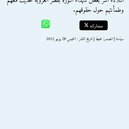
الثلاثاء أسر بعض شهداء الثورة بقصر العروبة للحديث معهم
وطمأنتهم حول حقوقهم.
مشاركة
سياسة | المصدر: محيط | تاريخ النشر : الخميس 28 يونيو 2012