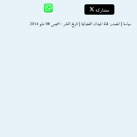
مشاركة
سياسة | المصدر: قناة الميدان الفضائية | تاريخ النشر : الخميس 08 مايو 2014