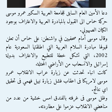
دعا الأمين العام السابق للجامعة العربية السكير عمرو موسى
حركة حماس الى القبول بالمبادرة العربية والاعتراف بوجود
الكيان الصهيوني.
وقال موسى أمام صحفيين في واشنطن: على حماس أن تعلن
قبولها مبادرة السلام العربية التي اطلقتها السعودية عام
2002، التي تشكل خطة للتطبيع والاعتراف بدولة
إسرائيل والانسحاب من الأراضي المحتلة.
كانت انباء تحدثت عن زيارة عراب الانقلاب عمرو
موسى لامريكا فى اعقاب فشل زيارة نبيل فهمي فى تحقيق
اي نتائج.
وظل موسى فى غرفته بالفندق امس خشية من عدد من
مناهضي الانقلاب عزموا على مطاردته.