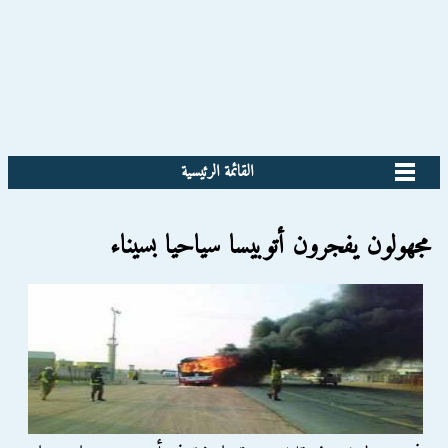
القائمة الرئيسية
مجهولون يفجرون أتوبيسا سياحيا بسيناء