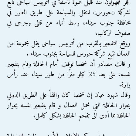
فجر مجهولون منذ قليل عبوة ناسفة في أتوبيس سياحى تابع
لشركة «حورس» للنقل والسياحة على طريق الطور في
محافظة جنوب سيناء، وسط أنباء عن قتلى وجرحى في
صفوف الركاب.
ووقع التفجير بالقرب من أتوبيس سياحى يقل مجموعة من
العمال تتبع شركة حورس للسياحة بجنوب سيناء .
و قالت مصادر أن شخصا توقف أمام الحافلة وقام بتفجير
نفسه، على بعد 25 كيلو مترًا من طور سيناء عند رأس
زارة.
وقال شهود عيان إن شخصا كان واقفاً على الطريق الدولي
بجوار الحافلة التي تحمل العمال و قام بتفجير نفسه بجوار
الحافلة مما أدى الى تفحم الحافلة بشكل كامل.