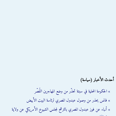
أحدث الأخبار (سياسة)
» الحكومة المحلية في سبتة تحذّر من وضع المهاجرين القُصّر
» فانس يحذر من وصول عبدول المصري لرئاسة البيت الأبيض
» أنباء عن فوز عبدول المصري بالترشح لمجلس الشيوخ الأمريكي عن ولاية