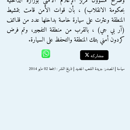
وصرح مسؤول مركز الإعلام الأمني بوزارة الداخلية
بحكومة الانقلاب) ، بأن قوات الأمن قامت بتمشيط
المنطقة وعثرت على سيارة خاصة بداخلها عدد من قذائف
(آر بي جي) ، بالقرب من منطقة التفجير، وتم فرض
كردون أمني بتلك المنطقة والتحفظ على السيارة.
مشاركة
سياسة | المصدر: جريدة الشعب الجديد | تاريخ النشر : الجمعة 02 مايو 2014