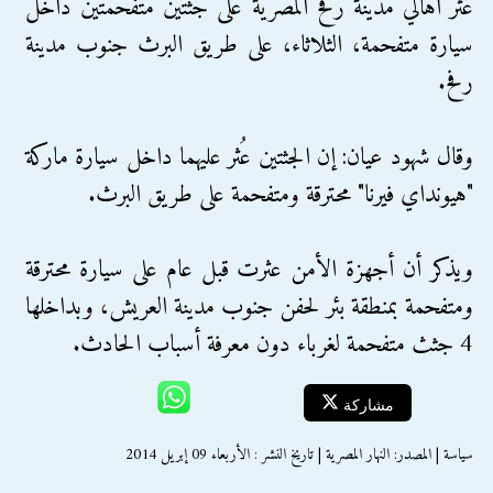
عثر أهالي مدينة رفح المصرية على جثتين متفحمتين داخل
سيارة متفحمة، الثلاثاء، على طريق البرث جنوب مدينة
رفح.
وقال شهود عيان: إن الجثتين عُثر عليهما داخل سيارة ماركة
"هيونداي فيرنا" محترقة ومتفحمة على طريق البرث.
ويذكر أن أجهزة الأمن عثرت قبل عام على سيارة محترقة
ومتفحمة بمنطقة بئر لحفن جنوب مدينة العريش، وبداخلها
4 جثث متفحمة لغرباء دون معرفة أسباب الحادث.
مشاركة
سياسة | المصدر: النهار المصرية | تاريخ النشر : الأربعاء 09 إبريل 2014