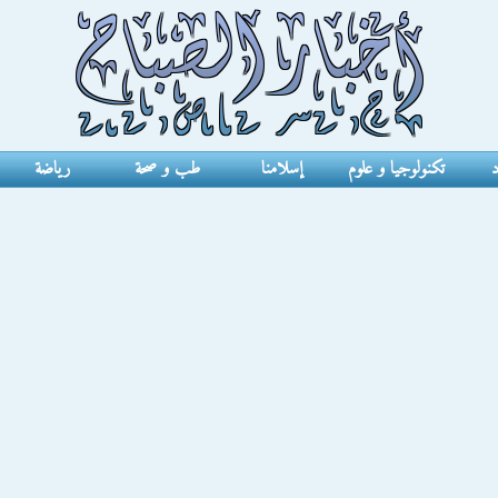
د
تكنولوجيا و علوم
إسلامنا
طب و صحة
رياضة