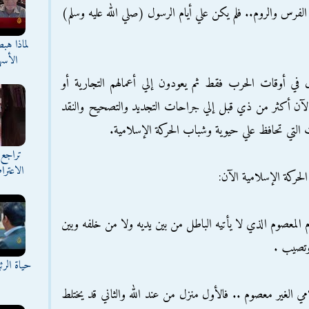
الفرس والروم.. فلم يكن علي أيام الرسول (صلي الله عليه وسلم)
لماذا هب
الأسه
ل في أوقات الحرب فقط ثم يعودون إلي أعمالهم التجارية أو
 الآن أكثر من ذي قبل إلي جراحات التجديد والتصحيح والنقد
ات التي تحافظ علي حيوية وشباب الحركة الإسلامية.
تراجع 
الاعترا
الحركة الإسلامية الآن:
 المعصوم الذي لا يأتيه الباطل من بين يديه ولا من خلفه وبين
 وتصيب .
حياة الر
امي الغير معصوم .. فالأول منزل من عند الله والثاني قد يختلط