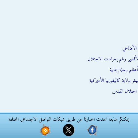
 الأضاحي
أعظم رحلة إيمانية
بولاية كاليفورنيا الأميركية
 احتلال القدس
يمكنكم متابعة احدث اخبارنا عن طريق شبكات التواصل الاجتماعى المختلفة