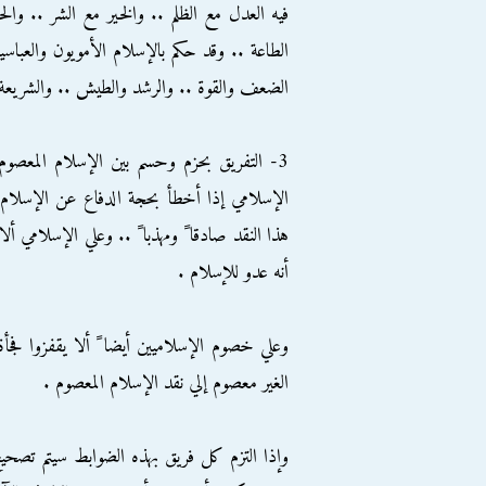
فيه العدل مع الظلم .. والخير مع الشر .. وال
الطاعة .. وقد حكم بالإسلام الأمويون والعباس
الضعف والقوة .. والرشد والطيش .. والشريعة 
3- التفريق بحزم وحسم بين الإسلام المعصوم
الإسلامي إذا أخطأ بحجة الدفاع عن الإسلام 
هذا النقد صادقا ً ومهذبا ً .. وعلي الإسلامي 
أنه عدو للإسلام .
وعلي خصوم الإسلاميين أيضا ً ألا يقفزوا فجأة
الغير معصوم إلي نقد الإسلام المعصوم .
وإذا التزم كل فريق بهذه الضوابط سيتم تصحيح 