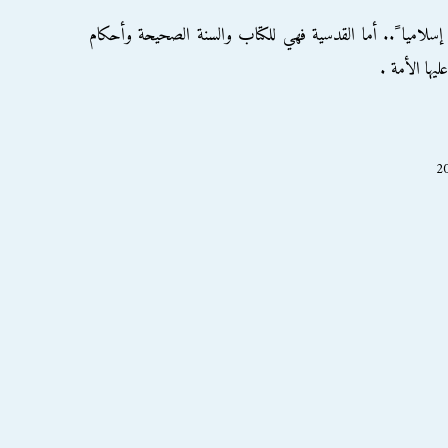
سلاميا ً.. أما القدسية فهي للكتاب والسنة الصحيحة وأحكام
يها الأمة .