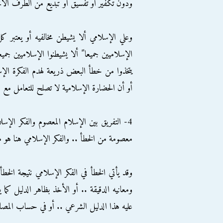
ودون تكفير أو تفسيق أو تبديع من الطرف الآخ
وعلي الإسلامي ألا يشيطن مخالفيه أو يعتبر ك
الإسلاميين جميعا ً ألا يشيطنوا الإسلاميين جمي
يتخذوا من خطأ البعض ذريعة لهدم الفكرة الإسلا
أو أن الحضارة الإسلامية لا تصلح للتعامل مع ال
4- التفريق بين الإسلام المعصوم والفكر الإسل
معصومة من الخطأ .. والفكر الإسلامي هنا هو ما
وقد يأتي الخطأ في الفكر الإسلامي نتيجة الخط
ومعانيه الدقيقة .. أو الأخذ بظاهر الدليل كما
عليه هذا الدليل الشرعي .. أو في حساب المصال