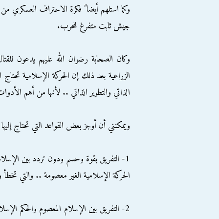
وكما استلهم أيضا ً فكرة الاحتراف العسكري من 
جيش ثابت متفرغ للحرب.
وكان الصحابة رضوان الله عليهم يدعون للقتا
الزراعية بعد ذلك إن الحركة الإسلامية تحتاج
الذاتي والتطوير الذاتي .. لأنها من أهم الأدو
ويمكنني أن أوجز بعض القواعد التي تحتاج إليها 
1- التفريق بقوة وحسم ودون تردد بين الإسلام
الحركة الإسلامية الغير معصومة .. والتي تخطأ
2- التفريق بين الإسلام المعصوم والحكم الإسل