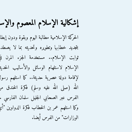
إشكالية الإسلام المعصوم والإس
الحركة الإسلامية مطالبة اليوم وبقوة ودون إبطا
بتجديد خطابها وتطويره وتحديثه بما لا يصطد
ثوابت الإسلام.. مستخدمة الجزء المرن في
الإسلام لاستلهام الوسائل والأساليب الحديث
لإقامة دولة عصرية حديثة.. كما استلهم رسو
الله (صلى الله عليه وسلم) فكرة الخندق م
الفرس عبر الصحابي الجليل سلمان الفارسي .
وكما استلهم عمر بن الخطاب فكرة الدواوين "أ
الوزارات" من الفرس أيضا.