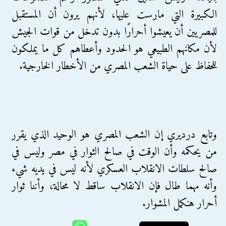
الكبيرة التي مارست عليها، لأنهم يرون أن المستقبل
للمصريين أن يعيشوا أحرارًا بدون تدخل من قوات الجيش
لأن مكانهم الطبيعي هو الحدود وأعطاهم كل ما يملكون
للحفاظ على حياة الشعب المصري من الأخطار الخارجية.
وتابع درديري إن الشعب المصري هو الوحيد الذي يقرر
من يحكمه وأن الوقت في صالح الثوار في مصر وليس في
صالح سلطات الانقلاب العسكري لأنه ليس في يديه شيء
وأنه مهما طال فإن الانقلاب ساقط لا محالة، وأننا ثوار
أحرار هنكمل المشوار.