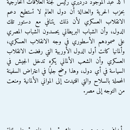
أكد عبد الموجود درديري رئيس لجنة العلاقات الخارجية
بحزب الحرية والعدالة أن دول العالم لا تستطيع دعم
الانقلاب العسكري لأن ذلك يتنافي مع دستور تلك
الدول، وأن الشباب البريطاني يحسدون الشباب المصري
على صمودهم الأسطوري في وجه الانقلاب العسكري،
وألمانيا كانت أول الدول الأوربية التي رفضت الانقلاب
العسكري وأن الشعب الألماني يكره تدخل الجيش في
السياسة في أي دول، وهذا وضح جليًا في اعتراض السفينة
المحملة بالسلاح والتي اقتيدت إلى المواني الألمانية ومنعت
من التوجه إلى مصر.