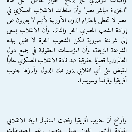
وأضاف درديري عبر برنامج "حوار خاص" على قناة
"الجزيرة مباشر مصر" وأن سلطات الانقلاب العسكري في
مصر لا تحظى باحترام الدول الأوربية لأنهم لا يعبرون عن
إرادة الشعب المصري الحر والثائر. وأن الانقلاب يسعى
إلى شرعنة صورية لكن الشعوب الحرة لا تقبل بهذه
الشرعنة المزيفة، وأن المؤسسات الحقوقية في جميع دول
العالم لديها قضايا حقوقية ضد قادة الانقلاب العسكري حاليًا
للقبض على أي انقلابي يزور تلك الدول وأبرزها جنوب
أفريقيا وفرنسا وسويسرا.
وأوضح أن جنوب أفريقيا رفضت استقبال الوفد الانقلابي
بقيادة الرئيس المعين عدلي منصور رغم الضغوطات