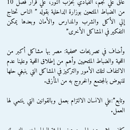
علق علي نجم، القيادي بحزب النور، علي قرار فصل 10
من الضباط الملتحين بوزارة الداخلية بقوله ” الناس تحتاج
إلي الأكل والشرب والمدارس والأمان وبعدها يمكن
التفكير في المشاكل الأخرى”
وأضاف في تصريحات صحفية: مصر بها مشاكل أكبر من
اللحية والضباط الملتحيين وأهم من إطلاق اللحية وعلينا عدم
الالتفاف لتلك الأمور والتركيز في المشاكل التي ينبغي حلها
للنهوض بالمجتمع والخروج به من المأزق.
وتابع”:علي الانسان الالتزام بعمل وبالقوانين التي ينتمي لها
العمل.