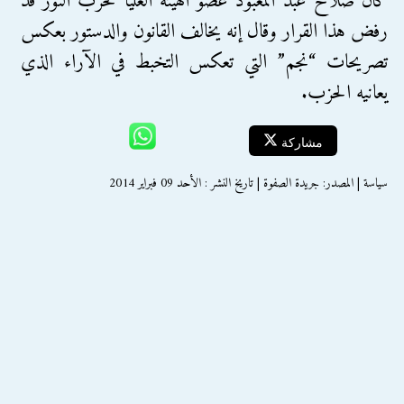
كان صلاح عبد المعبود عضو الهيئة العليا لحزب النور قد
رفض هذا القرار وقال إنه يخالف القانون والدستور بعكس
تصريحات “نجم” التي تعكس التخبط في الآراء الذي
يعانيه الحزب.
مشاركة
سياسة | المصدر: جريدة الصفوة | تاريخ النشر : الأحد 09 فبراير 2014