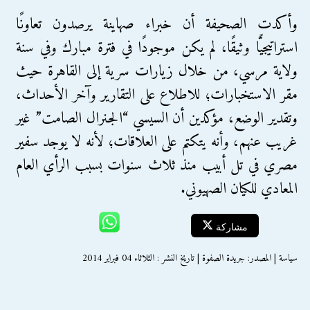
وأكدت الصحيفة أن خبراء صهاينة يرصدون تعاونًا
استراتيجيًّا وثيقًا، لم يكن موجودًا في فترة مبارك وفي سنة
ولاية مرسي، من خلال زيارات سرية إلى القاهرة حيث
مقر الاستخبارات؛ للاطلاع على التقارير وآخر الأحداث،
وتقدير الوضع، مؤكدين أن السيسي “الجنرال الصامت” غير
غريب عنهم، وأنه يتكتم على العلاقات؛ لأنه لا يوجد سفير
مصري في تل أبيب منذ ثلاث سنوات بسبب الرأي العام
المعادي للكيان الصهيوني.
مشاركة
سياسة | المصدر: جريدة الصفوة | تاريخ النشر : الثلاثاء 04 فبراير 2014