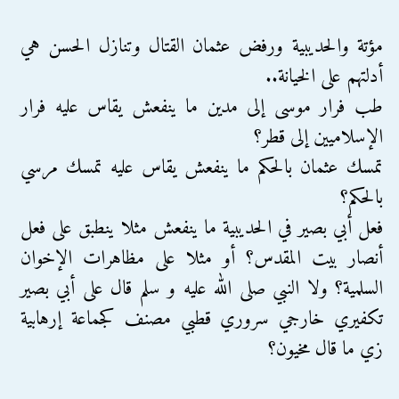
مؤتة والحديبية ورفض عثمان القتال وتنازل الحسن هي
أدلتهم على الخيانة..
طب فرار موسى إلى مدين ما ينفعش يقاس عليه فرار
الإسلاميين إلى قطر؟
تمسك عثمان بالحكم ما ينفعش يقاس عليه تمسك مرسي
بالحكم؟
فعل أبي بصير في الحديبية ما ينفعش مثلا ينطبق على فعل
أنصار بيت المقدس؟ أو مثلا على مظاهرات الإخوان
السلمية؟ ولا النبي صلى الله عليه و سلم قال على أبي بصير
تكفيري خارجي سروري قطبي مصنف كجماعة إرهابية
زي ما قال مخيون؟