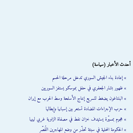
أحدث الأخبار (سياسة)
» إعادة بناء الجيش السوري تدخل مرحلة الحسم
» ظهور بشار الجعفري في حفل بموسكو يستفز السوريين
» البنتاغون يضغط لتسريع إنتاج الأسلحة وسط الحرب مع إيران
» حرب الإجراءات المضادة تستعر بين إسبانيا وإيطاليا
» هجوم بمسيّرة يستهدف خزان نفط في مصفاة الزاوية غربي ليبيا
» الحكومة المحلية في سبتة تحذّر من وضع المهاجرين القُصّر