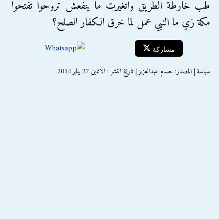
طب خارطة الطريق واتغيرت ما ينفعش تروحوا تفتحوا
مكة زي ما النبي عمل لما خرق الكفار الصلح؟
مشاركة
سياسة | المصدر: حسام عبدالعزيز | تاريخ النشر : الاثنين 27 يناير 2014