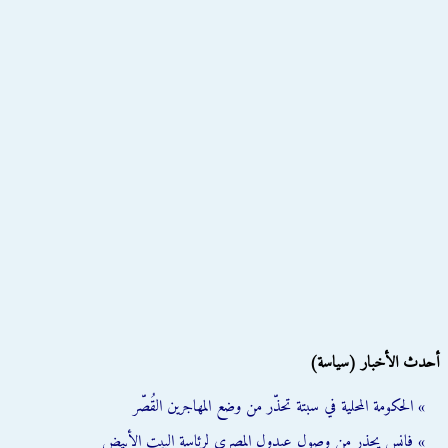
أحدث الأخبار (سياسة)
» الحكومة المحلية في سبتة تحذّر من وضع المهاجرين القُصّر
» فانس يحذر من وصول عبدول المصري لرئاسة البيت الأبيض