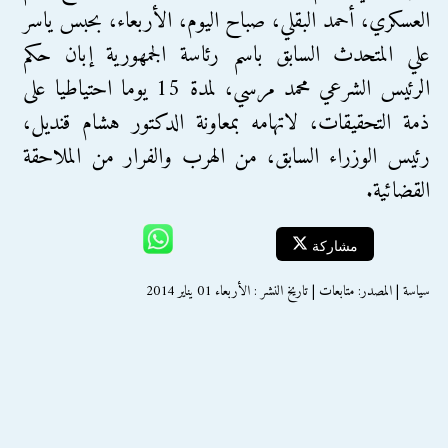
العسكري، أحمد البقلي، صباح اليوم، الأربعاء، بحبس ياسر
علي المتحدث السابق باسم رئاسة الجمهورية إبان حكم
الرئيس الشرعي محمد مرسي، لمدة 15 يوما احتياطيا على
ذمة التحقيقات، لاتهامه بمعاونة الدكتور هشام قنديل،
رئيس الوزراء السابق، من الهرب والفرار من الملاحقة
القضائية.
مشاركة
سياسة | المصدر: متابعات | تاريخ النشر : الأربعاء 01 يناير 2014