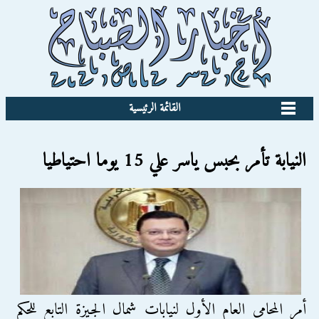
القائمة الرئيسية
النيابة تأمر بحبس ياسر علي 15 يوما احتياطيا
أمر المحامي العام الأول لنيابات شمال الجيزة التابع للحكم