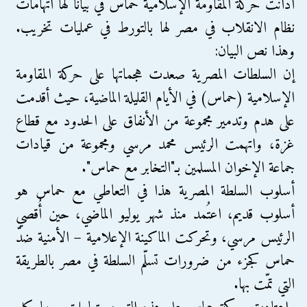
أدانت حركة المقاومة الإسلامية حماس في بياناً لها اتهامات
نظام الانقلاب في مصر لها بالتورط في عمليات تخريب.
وهذا نص البيان:
إن السلطات المصرية صعدت هجماتها على حركة المقاومة
الإسلامية (حماس) في الأيام القليلة الماضية، حيث أقدمت
على هدم وتدمير مجموعة من الأنفاق على الحدود مع قطاع
غزة، واتهمت الرئيس محمد مرسي ومجموعة من قيادات
جماعة الإخوان المسلمين بـ"التخابر مع حماس".
أسلوب السلطة المصرية هذا في التعاطي مع حماس هو
أسلوب قديم، اعتُمد منذ شهر يوليو الماضي، حين أُقصي
الرئيس مرسي، وتحركت الماكينة الإعلامية – الأمنية ضدّ
حماس كجزء من ضرورات تسلّم السلطة في مصر بالطريقة
التي تمّت بها.