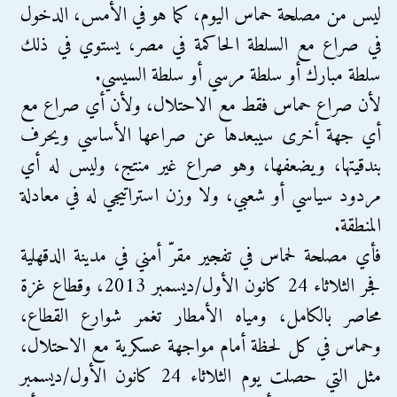
ليس من مصلحة حماس اليوم، كما هو في الأمس، الدخول
في صراع مع السلطة الحاكمة في مصر، يستوي في ذلك
سلطة مبارك أو سلطة مرسي أو سلطة السيسي.
لأن صراع حماس فقط مع الاحتلال، ولأن أي صراع مع
أي جهة أخرى سيبعدها عن صراعها الأساسي ويحرف
بندقيتها، ويضعفها، وهو صراع غير منتج، وليس له أي
مردود سياسي أو شعبي، ولا وزن استراتيجي له في معادلة
المنطقة.
فأي مصلحة لحماس في تفجير مقرّ أمني في مدينة الدقهلية
فجر الثلاثاء 24 كانون الأول/ديسمبر 2013، وقطاع غزة
محاصر بالكامل، ومياه الأمطار تغمر شوارع القطاع،
وحماس في كل لحظة أمام مواجهة عسكرية مع الاحتلال،
مثل التي حصلت يوم الثلاثاء 24 كانون الأول/ديسمبر