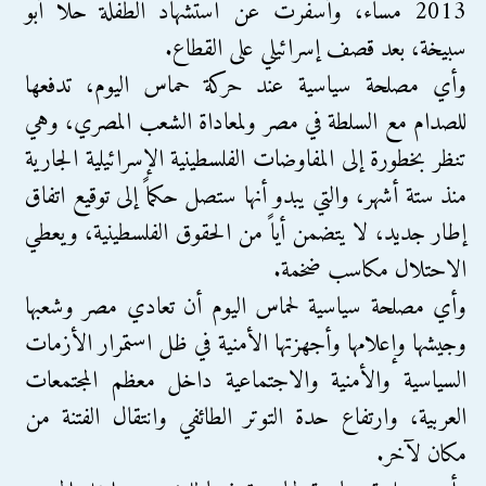
2013 مساء، وأسفرت عن استشهاد الطفلة حلا أبو
سبيخة، بعد قصف إسرائيلي على القطاع.
وأي مصلحة سياسية عند حركة حماس اليوم، تدفعها
للصدام مع السلطة في مصر ولمعاداة الشعب المصري، وهي
تنظر بخطورة إلى المفاوضات الفلسطينية الإسرائيلية الجارية
منذ ستة أشهر، والتي يبدو أنها ستصل حكماً إلى توقيع اتفاق
إطار جديد، لا يتضمن أياً من الحقوق الفلسطينية، ويعطي
الاحتلال مكاسب ضخمة.
وأي مصلحة سياسية لحماس اليوم أن تعادي مصر وشعبها
وجيشها وإعلامها وأجهزتها الأمنية في ظل استمرار الأزمات
السياسية والأمنية والاجتماعية داخل معظم المجتمعات
العربية، وارتفاع حدة التوتر الطائفي وانتقال الفتنة من
مكان لآخر.