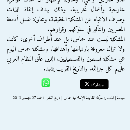
خارجية وأعمال تخريبية، وذلك بهدف إنقاذ الذات
وصرف الانتباه عن المشكلة الحقيقية، ومحاولة غسل أدمغة
المصريين والتأثير في سلوكهم وقرارهم.
المشكلة ليست عند حماس، بل عند أطراف أخرى، كانت
ولا تزال معروفة بارتباطها وأهدافها. ومشكلة حماس اليوم
هي مشكلة فلسطين والفلسطينيين، الذين علّق النظام العربي
عليهم كل جرائمه. والتاريخ القريب يشهد.
مشاركة
سياسة | المصدر: حركة المقاومة الإسلامية حماس | تاريخ النشر : الجمعة 27 ديسمبر 2013