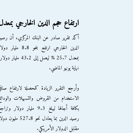
ارتفاع حجم الدين الخارجي بمعدل 25.7
أكد تقرير صادر عن البنك المركزي، أن رصي
الدين الخارجي ارتفع بنحو 8.8 مليار دو
بمعدل 25.7 % ليصل إلى 43.2 مليار دول
نهاية يونيو الماضي.
وأرجع التقرير الزيادة كمحصلة لارتفاع صاف
الاستخدام من القروض والتسهيلات والودائ
بكافة أجالها ليبلغ 9.3 مليار دولار وترا
رصيد الدين بما 
مقابل الدولار الأمريكي.