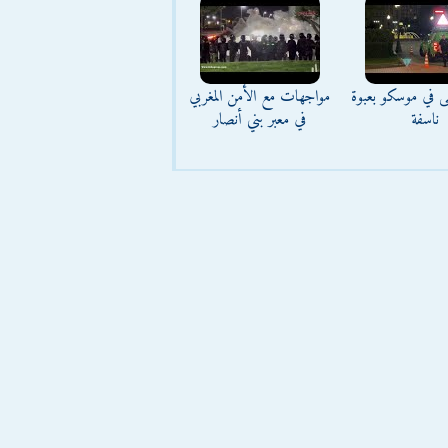
ى في موسكو بعبوة
مواجهات مع الأمن المغربي
ناسفة
في معبر بني أنصار