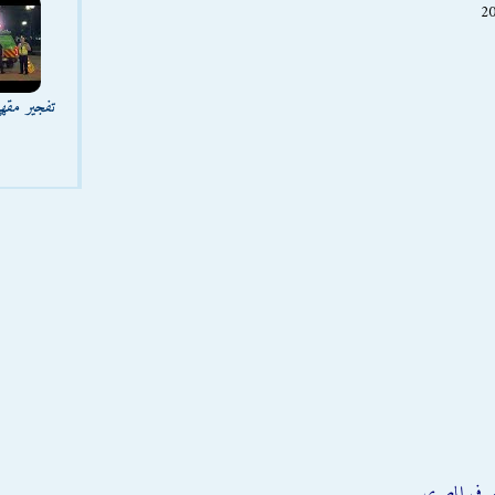
تفجير مقه
صرفي المصري