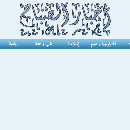
د
تكنولوجيا و علوم
إسلامنا
طب و صحة
رياضة