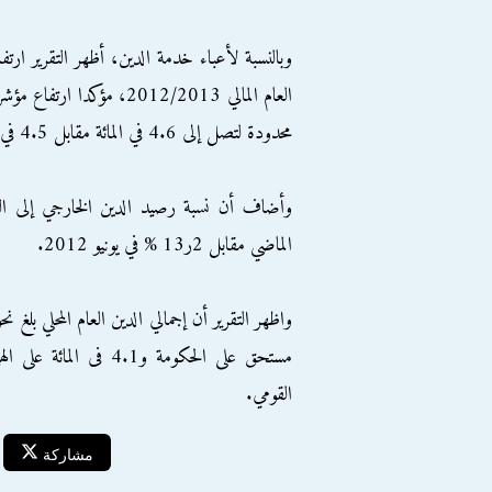
العام المالي 2012/2013، م
محدودة لتصل إلى 4.6 في المائة مقابل 4.5 في المائة خلال سنة المقارنة.
الماضي مقابل 2ر13 % في يونيو 2012.
القومي.
مشاركة