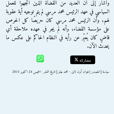
وأشار إلى أن العديد من القضاة الذين اتجهوا للعمل
السياسي في عهد الرئيس محمد مرسي لم يتم توجيه أية عقوبة
لهم، وأن الرئيس محمد مرسي كان حريصًا كل الحرص
على مؤسسة القضاء، وأنه لم يجر في عهده ملاحقة أي
قاضٍ كان يُعبِّر عن رأيه في النظام الحاكم على عكس ما
يحدث الآن.
مشاركة
سياسة | المصدر: إخوان أون لاين - محمد جابر | تاريخ النشر : الخميس 24 اكتوبر 2013