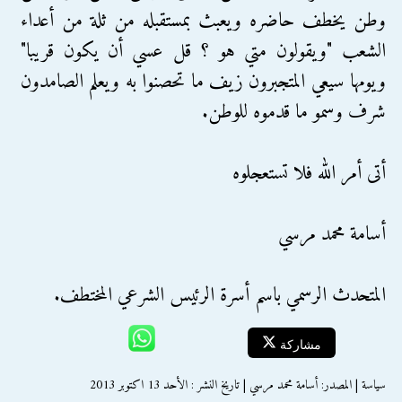
وطن يخطف حاضره ويعبث بمستقبله من ثلة من أعداء
الشعب "ويقولون متي هو ؟ قل عسي أن يكون قريبا"
ويومها سيعي المتجبرون زيف ما تحصنوا به ويعلم الصامدون
شرف وسمو ما قدموه للوطن.
أتى أمر الله فلا تستعجلوه
أسامة محمد مرسي
المتحدث الرسمي باسم أسرة الرئيس الشرعي المختطف.
مشاركة
سياسة | المصدر: أسامة محمد مرسي | تاريخ النشر : الأحد 13 اكتوبر 2013