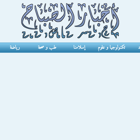
د
تكنولوجيا و علوم
إسلامنا
طب و صحة
رياضة