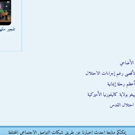
تفجير مقه
 الأضاحي
أعظم رحلة إيمانية
بولاية كاليفورنيا الأميركية
 احتلال القدس
يمكنكم متابعة احدث اخبارنا عن طريق شبكات التواصل الاجتماعى المختلفة