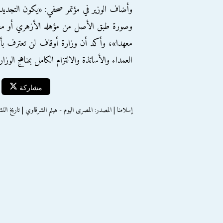
وأضاف الوزير في مؤتمر صحفي: «يكون التجديد
معهدا»، وأكد أن وزارة أوقاف لن تعترف بأ
العمداء والأساتذة والالتزام الكامل بمناهج الوزار
مشاركة
إسلامنا | المصدر: المصرى اليوم - هيثم الشرقاوي | تاريخ النشر : الاثنين 9