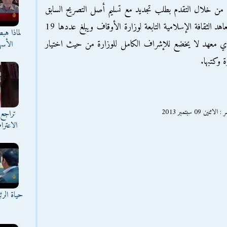
 من خلال التقدم بطلب تجديد مع تسليم أصل التصريح السابق
وصورة طبق الأصل من مؤهله الأزهري أو معاهد الثقافة الإسلامية التابعة لوزارة الأوقاف ويبلغ عددها 19
لماذا هب
ي معهد لا يخضع للإشراف الكامل للوزارة من حيث اختيار
الأسه
ة وكتبها.
0 سبتمبر 2013
تراجع 
الاعترا
حياة الر