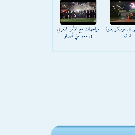
ى في موسكو بعبوة
مواجهات مع الأمن المغربي
ناسفة
في معبر بني أنصار