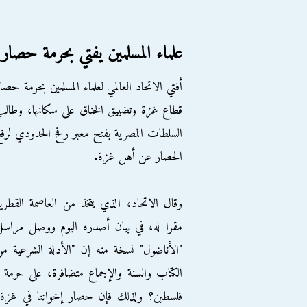
علماء المسلمين يفتي بحرمة حص
أفتي الاتحاد العالمي لعلماء المسلمين بحرمة حصا
قطاع غزة وتضييق الخناق على سكانها، وطال
السلطات المصرية بفتح معبر رفح الحدودي لرف
الحصار عن أهل غزة.
وقال الاتحاد، الذي يتخذ من العاصمة القطري
مقرا له، في بيان أصدره اليوم ووصل مراس
"الأناضول" نسخة منه إن "الأدلة الشرعية م
الكتاب والسنة والإجماع متضافرة، على حرمة 
فلسطين؟ ولذلك فإن حصار إخواننا في غزة، و