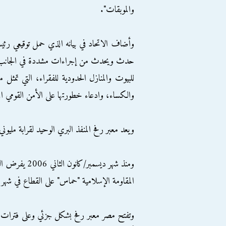
والموبقات".
وأضاف الاتحاد في بيانه الذي حمل توقيعي رئيس
حدث ويحدث من إجراءات مشددة في الجانب ال
للبيوت والمنازل الحدودية للفقراء، التي تمثل
والكساء، وادعاء خطورتها على الأمن القومي ا
ويعد معبر رفح المنفذ البري الوحيد لقرابة مليو
ومنذ شهر ديسم
المقاومة الإسلامية "حماس" على القطاع في شهر يونيو