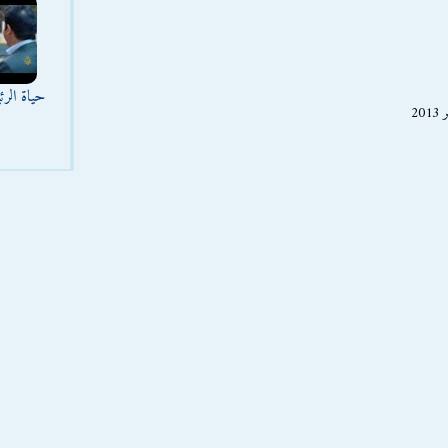
حياة الر