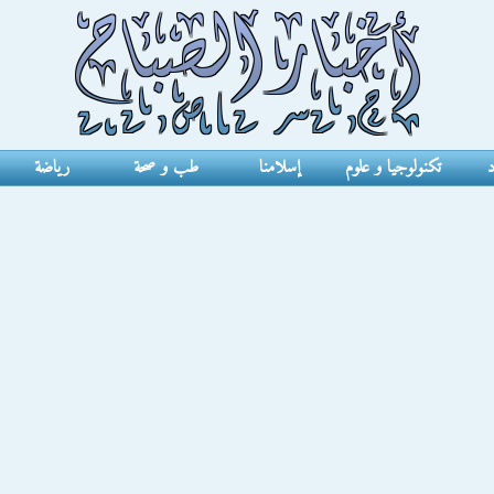
د
تكنولوجيا و علوم
إسلامنا
طب و صحة
رياضة