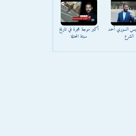
ئيس السوري أحمد
أكبر موجة هجرة في تاريخ
الشرع
سبتة المحتلة