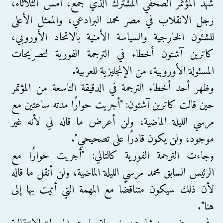
شهد المؤتمر الصحفي المشترك الذي جمع، أمس الثلاثاء،
رجل الانقلاب في مصر محمد البرادعي، والممثل الأعلى
للشئون الخارجية والسياسة الأمنية بالاتحاد الأوروبي،
كاترين آشتون أخطاء في الترجمة الفورية لتصريحات
المسئولة الأوروبية، من الإنجليزية للعربية.
وظهر أحد أخطاء الترجمة في الدقيقة التاسعة من المؤتمر
حين قالت كاترين آشتون: "أجريت حوارًا مدته ساعتين مع
مرسي الليلة الماضية، ولن أعرض ما قاله لي لأنه غير
موجود، ولن يكون قادرًا على تصحيحي".
وجاءت الترجمة الفورية كالتالي: "أجريت حوارًا مع
الرئيس السابق محمد مرسي الليلة الماضية، ولن أنقل ما قاله
لأن ذلك سيكون متناقضًا مع المهمة التي أتيت بها إلى
هنا".