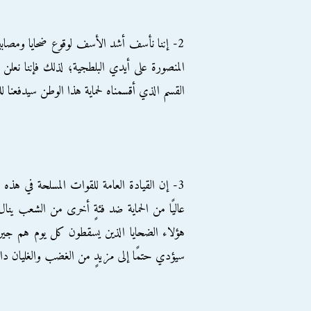
2- إننا نأسف أشد الأسف لوقوع ضحايا ومصا
المنصورة على أيدي البلطجية؛ لذلك فإننا نعلن
القسم الذي أقسمناه لحماية هذا الوطن سيدفعنا 
3- إن القيادة العامة للقوات المسلحة في هذه
عاليًا من الحماية ضد فئةٍ أخرى من الشعب ينا
هؤلاء الضحايا الذين يسقطون كل يوم هم جيرا
سيؤدي حتمًا إلى مزيدٍ من الغضب والغليان د