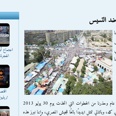
 ضد التسيس
ا
اجتماع أ
ي
الهجرة 
ا
اقتصا
تريليو
لقد حذرنا من تسيس القوات المسلحة بشكل عام وحذرنا من الخطوات التي اتخذت يوم 30 يوليو 2013
ه، وبالتالي تمثل تهديدًا بالغًا للجيش المصري، وإننا نبرز هذه