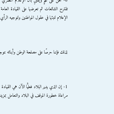
6- نحن على علمٍ ويقينٍ بأن الإعلام المصري ا
تقترح الشائعات ثم تعرضها على القيادة العامة 
الإعلام لتبثها في عقول المواطنين ولتوجيه الرأي 
لذلك فإننا حرصًا على مصلحة الوطن وأبنائه نتو
1- إن الذي يدير البلاد فعليًّا الآن هي القياد
مراعاة خطورة الموقف في البلاد والتعامل بمزيد