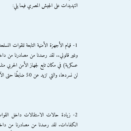
التهديدات على الجيش المصري فيما يلي:
1- قيام الأجهزة الأمنية التابعة للقوات النس
لن نسردها، والتي تزيد عن 50 ضابطًا حتى الآن.
2- زيادة حالات الاستقالات داخل القوات 
الكفاءات. لقد رصدنا من مصادرنا من داخل ق