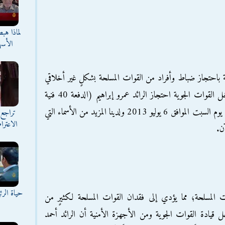
لماذا هب
الأسه
لحة باحتجاز ضباط وأفراد من القوات المسلحة بشكلٍ غير أخلاقي
وغير قانوني.. لقد رصدنا من مصادرنا من داخل القوات الجوية احتجاز الرائد عمرو إبراهيم (الدفعة 40 فنية
عسكرية) في مكان تابع لجهاز الأمن الحربي منذ يوم السبت الموافق 6 يوليو 2013 ولدينا المزيد من الأسماء التي
تراجع 
الاعترا
حياة الر
المسلحة؛ مما يؤدي إلى فقدان القوات المسلحة لكثيرٍ من
يادة القوات الجوية ومن الأجهزة الأمنية أن الرائد أحمد