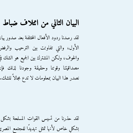
البيان الثاني من ائتلاف ضباط
لقد رصدنا ردود الأفعال المختلفة بعد صدور بيانن
الأول، والتي تفاوتت بين الترحيب والرفض
والخوف، ولكن المشترك بين الجميع هو الشك ف
مصداقيتنا وقوتنا وحقيقة وجودنا لذلك فإنن
نصدر هذا البيان بمعلومات لا تدع مجالاً للشك.
بشكلٍ خاص لأنها تمثل تهديدًا للمجتمع المصري كل