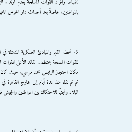
لضباط وأفراد القوات المسلحة بعدم ارتداء ا
بالمواطنين، خاصةً بعد أحداث دار الحرس الجم
5- تحطم القيم والمبادئ العسكرية المتمثلة في 
للقوات المسلحة يختطف القائد الأعلى للقوات الم
مكان احتجاز الرئيس محمد مرسي؛ حيث كان محت
ثم تم نقله منذ عدة أيام إلى خارج القاهرة في
البلاد وتجنبًا للاحتكاك بين المواطنين والجيش فإ