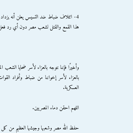
4- ائتلاف ضباط ضد التسيس يعلن أنه يزداد قو
هذا القمع والقتل لشعب مصر دون أي رد فعل، ل
وأخيرًا فإننا نتوجه بالعزاء لأسر ضحايا الشعب 
بالعزاء لأسر إخواننا من ضباط وأفراد القوات
العسكرية.
اللهم احقن دماء المصريين.
حفظ الله مصر وشعبها وجيشها العظيم من كل 