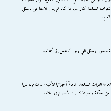
لآن يُدار من المخابرات وإدارة الشئون المعنوية، وأن المخابرات
للقوات المسلحة تختار منها ما تشاء ثم يتم إملاءها على وسائل
العام.
جة ببعض الرسائل التي نرجو أن تصل إلى أصحابها.
ة العامة للقوات المسلحة، خاصةً أجهزتها الأمنية؛ لذلك فإن عليها
 من الحكمة والسرعة لتدارك الأوضاع في البلاد.