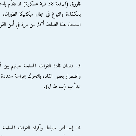
بالكفاءة والنبوغ في مجال ميكانيكا الطيران؛ 
استدعاء هذا الضابط أكثر من مرة في أمن القوات 
3- فقدان قادة القوات المسلحة لهيبتهم بين
واضطرار بعض القاده بالتحرك بحراسة مشددة أ
تبدأ ب (ب ط ل).
4- إحساس ضباط وأفراد القوات المسلحة با