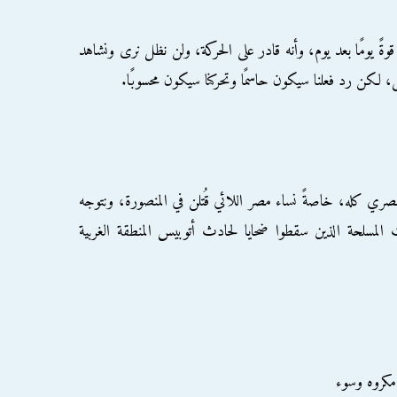
ةً يومًا بعد يوم، وأنه قادر على الحركة، ولن نظل نرى ونشاهد
كن رد فعلنا سيكون حاسمًا وتحركنا سيكون محسوبًا.
المصري كله، خاصةً نساء مصر اللائي قُتلن في المنصورة، ونتوجه
 المسلحة الذين سقطوا ضحايا لحادث أتوبيس المنطقة الغربية
مكروه وسوء