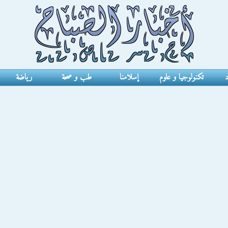
د
تكنولوجيا و علوم
إسلامنا
طب و صحة
رياضة