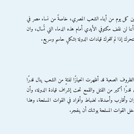
بين كل يوم من أبناء الشعب المصري، خاصةً من نساء مصر في
 أننا لن نقف مكتوفي الأيدي أمام هذه الدماء التي تُسال، وان
للتحرك إذا لم تتحرك قيادات الدولة بشكلٍ حاسم وسريع.
 الظروف الصعبة قد أظهرت انحيازًا لفئةٍ من الشعب ينال قدرًا
ل قدرًا أكبر من القتل والقمع تحت إشراف قيادة الدولة، وأن
ن وأقارب وأصدقاء لضباط وأفراد في القوات المسلحة، وهذا
اخل القوات المسلحة يوشك أن ينفجر.