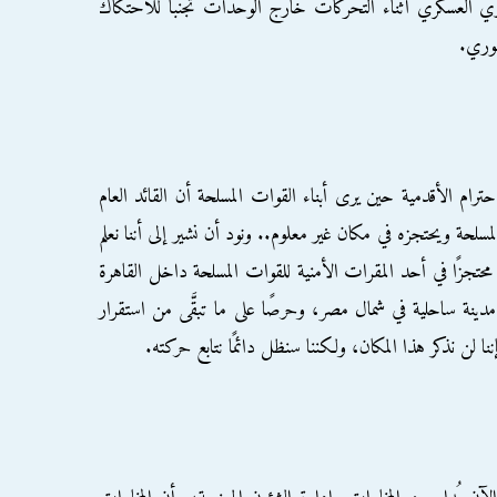
لزي العسكري أثناء التحركات خارج الوحدات تجنبًا للاحتكاك
هوري.
احترام الأقدمية حين يرى أبناء القوات المسلحة أن القائد العام
سلحة ويحتجزه في مكان غير معلوم.. ونود أن نشير إلى أننا نعلم
جزًا في أحد المقرات الأمنية للقوات المسلحة داخل القاهرة
 مدينة ساحلية في شمال مصر، وحرصًا على ما تبقَّى من استقرار
ننا لن نذكر هذا المكان، ولكننا سنظل دائمًا نتابع حركته.