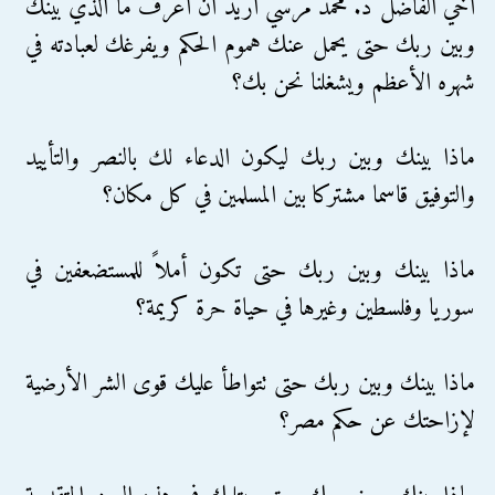
أخي الفاضل د. محمد مرسي أريد أن أعرف ما الذي بينك
وبين ربك حتى يحمل عنك هموم الحكم ويفرغك لعبادته في
شهره الأعظم ويشغلنا نحن بك؟
ماذا بينك وبين ربك ليكون الدعاء لك بالنصر والتأييد
والتوفيق قاسما مشتركا بين المسلمين في كل مكان؟
ماذا بينك وبين ربك حتى تكون أملاً للمستضعفين في
سوريا وفلسطين وغيرها في حياة حرة كريمة؟
ماذا بينك وبين ربك حتى تتواطأ عليك قوى الشر الأرضية
لإزاحتك عن حكم مصر؟