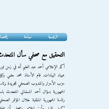
الرئيسية
سياسة
إقتصا
التحقيق مع صحفي سأل المتحدث 
أكد الإعلامي أحمد عبد العليم أنه في زمن ثور
عبياد البيادات, قام الأستاذ محمد حلمي وكي
حزب الأحرار والمندوب الصحفي للجريدة برئاس
الجمهورية بسؤال أحمد المسلماني المتحدث باس
رئاسة الجمهورية المنقلبة خلال المؤتمر الصحف
"كيف تقبل وأنت إعلامي وصحفي أن تغلق