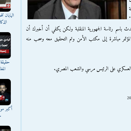
اليابان ت
 يناير "
الذك
ث باسم رئاسة الجمهورية المنقلبة ولكن يكفي أن أخبرك أن
لمؤتمر مباشرة إلى مكتب الأمن وتم التحقيق معه وسحب منه
حقيقة 
ب العسكري على الرئيس مرسي والشعب المصري.
المغ
أكبر موج
س