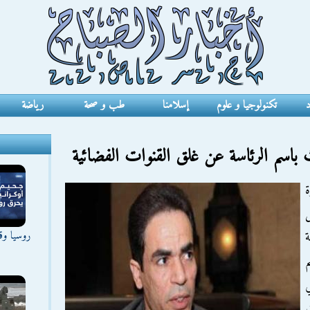
د
تكنولوجيا و علوم
إسلامنا
طب و صحة
رياضة
باسم الرئاسة عن غلق القنوات الفضائية
ة
ل
روسيا وقع
ة
م
ي