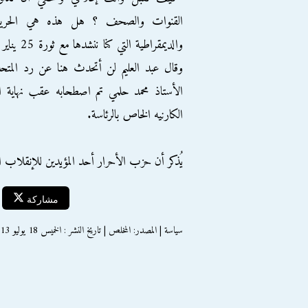
القنوات والصحف ؟ هل هذه هي الحرية
والديمقراطية التي كنا ننشدها مع ثورة 25
وقال عبد العليم لن أتحدث هنا عن رد المتحد
الأستاذ محمد حلمي تم اصطحابه عقب نهاية ا
الكارنيه الخاص بالرئاسة.
يُذكر أن حزب الأحرار أحد المؤيدين للإنقلا
مشاركة
سياسة | المصدر: المخلص | تاريخ النشر : الخميس 18 يوليو 2013