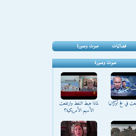
فضائيات
صوت وصورة
صوت وصورة
ت في فخ أوكرانيا
لماذا هبط النفط وارتفعت
الأسهم الأمريكية؟