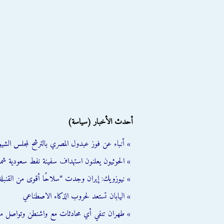
أحدث الأخبار (سياسة)
» أنباء عن فوز عبدول المصري بالترشح لمجلس الشي
» الحوثيون يعلنون استهداف سفينة نفط سعودية شمال
» نيوزويك: إيران وجدت “سلاحًا أقوى من القنبلة 
» اليابان تستعد لحروب الذكاء الاصطناعي
» طهران تنفي أي محادثات مع واشنطن وتواصل مب