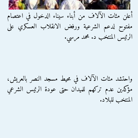
أعلن مئات الآلاف من أبناء سيناء الدخول في اعتصام
مفتوح لدعم الشرعية ورفض الانقلاب العسكري على
الرئيس المنتخب د. محمد مرسي.
واحتشد مئات الآلاف في محيط مسجد النصر بالعريش،
مؤكدين عدم تركهم للميدان حتى عودة الرئيس الشرعي
المنتخب للبلاد.