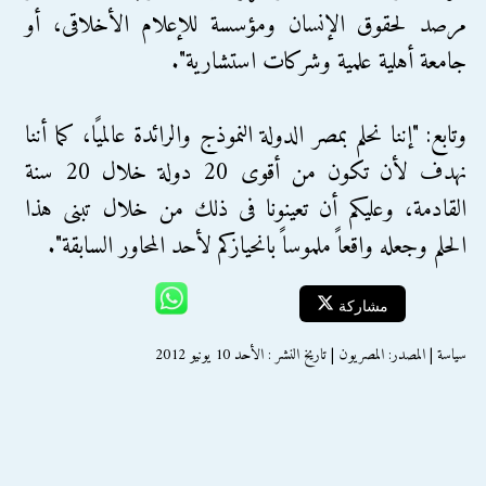
مرصد لحقوق الإنسان ومؤسسة للإعلام الأخلاقى، أو
جامعة أهلية علمية وشركات استشارية".
وتابع: "إننا نحلم بمصر الدولة النموذج والرائدة عالميًا، كما أننا
نهدف لأن تكون من أقوى 20 دولة خلال 20 سنة
القادمة، وعليكم أن تعينونا فى ذلك من خلال تبنى هذا
الحلم وجعله واقعاً ملموساً بانحيازكم لأحد المحاور السابقة".
مشاركة
سياسة | المصدر: المصريون | تاريخ النشر : الأحد 10 يونيو 2012