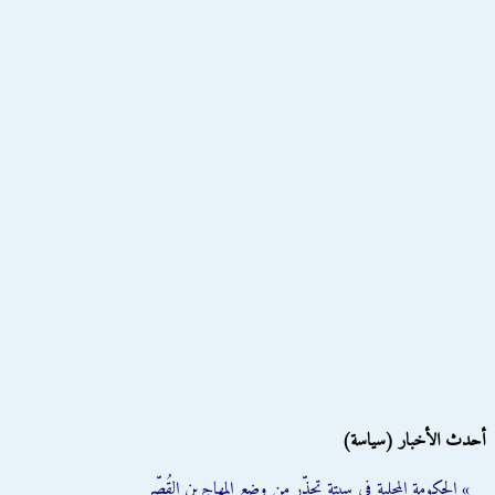
أحدث الأخبار (سياسة)
» الحكومة المحلية في سبتة تحذّر من وضع المهاجرين القُصّر