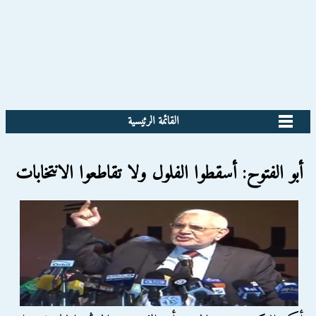
القائمة الرئيسية
أبو الفتوح: أسقطوا الفلول ولا تقاطعوا الانتخابات