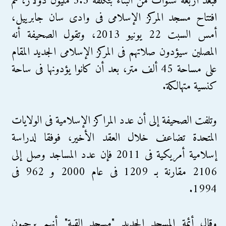
فبعد أربعة سنوات من البناء بتكلفة 5.5 مليون دولار، تم
افتتاح مسجد المركز الإسلامى فى وادى سان جابرييل،
أمس السبت 22 يونيو 2013، وتقول الصحيفة أنه
المصلين سيؤدون صلاتهم فى المركز الإسلامى الجديد المقام
على مساحة 45 ألف متر، بعد أن كانوا يؤدونها فى ساحة
كنسية متهالكة.
وتلفت الصحيفة إلى أن عدد المراكز الإسلامية فى الولايات
المتحدة تضاعف خلال العقد الأخير، فوفقا لدراسة
إسلامية أمريكية فى 2011 فإن عدد المساجد وصل إلى
2106 مقارنة بـ 1209 فى عام 2000 و 962 فى
1994.
وقال أئمة المسجد الجديد "مسجد القبة" أنهم يرحبون