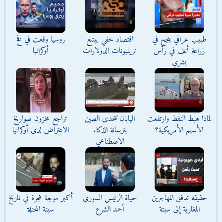
طبيب عراقي ينجح في
اقتصاد خفي يبتلع
روسيا وقعت في فخ
زراعة أنف في رأس
تريليونات الدولارات
أوكرانيا
بشري
لماذا هبط النفط وارتفعت
اليابان تتحدى الصين
تراجع مخزون صواريخ
الأسهم الأمريكية؟
بترسانة الذكاء
الاعتراض لدى أوكرانيا
الاصطناعي
حقيقة تدفق المهاجرين
حياة الرئيس السوري
أكبر موجة هجرة في تاريخ
المغاربة إلى سبتة
أحمد الشرع
سبتة المحتلة