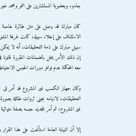
جادو، وبعضوية المستشارين على النمر ومحمد خير
كان مبارك قد وصل على متن طائرة خاصة مجه
الاستئناف على إخلاء سبيله، كانت غرفة المشو
سبيل مبارك على ذمة التحقيقات، أنه لا يمكن
إن ذلك الأمر يخل بالضمانات المقررة قانونا 
معه المحكمة عدم توافر مبررات الحبس الاحتياط
التحقيقات، لاتهامه بجنى ثروات طائلة بصورة
غير المشروع، ثم أمر بتجديد حبسه بصفة متوالية 
إلا أن النيابة العامة استأنفت على هذا القرار