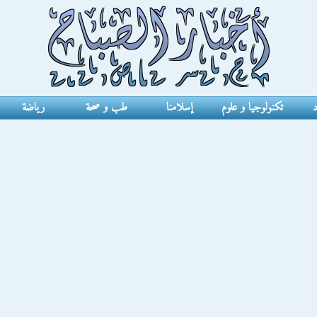
د
تكنولوجيا و علوم
إسلامنا
طب و صحة
رياضة