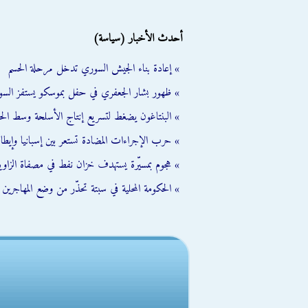
أحدث الأخبار (سياسة)
» إعادة بناء الجيش السوري تدخل مرحلة الحسم
» ظهور بشار الجعفري في حفل بموسكو يستفز السو
» البنتاغون يضغط لتسريع إنتاج الأسلحة وسط الح
» حرب الإجراءات المضادة تستعر بين إسبانيا وإيطالي
» هجوم بمسيّرة يستهدف خزان نفط في مصفاة الزاوية
» الحكومة المحلية في سبتة تحذّر من وضع المهاجرين ال