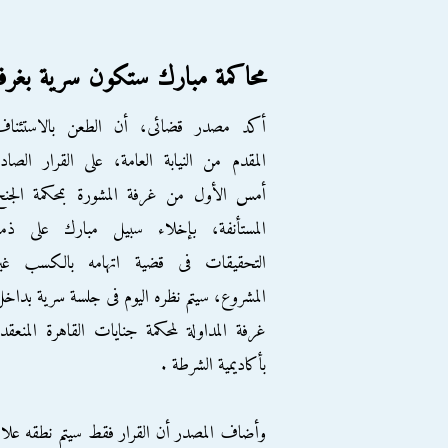
محاكمة مبارك ستكون سرية بغرفة 
أكد مصدر قضائى، أن الطعن بالاستئناف
المقدم من النيابة العامة، على القرار الصاد
أمس الأول من غرفة المشورة بمحكمة الجنح
المستأنفة، بإخلاء سبيل مبارك على ذمة
التحقيقات فى قضية اتهامه بالكسب غير
المشروع، سيتم نظره اليوم فى جلسة سرية بداخ
غرفة المداولة لمحكمة جنايات القاهرة المنعقد
بأكاديمية الشرطة .
وأضاف المصدر أن القرار فقط سيتم نطقه علانية