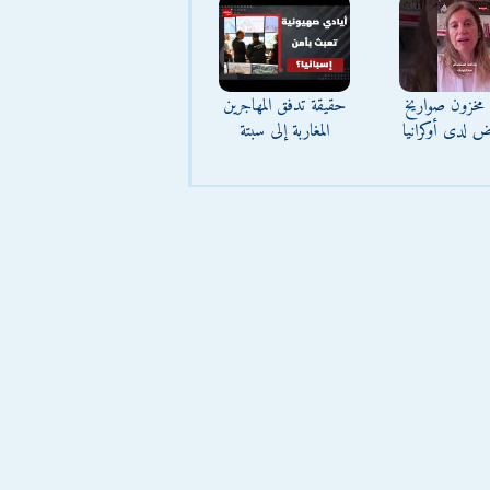
مخزون صواريخ
حقيقة تدفق المهاجرين
ض لدى أوكرانيا
المغاربة إلى سبتة