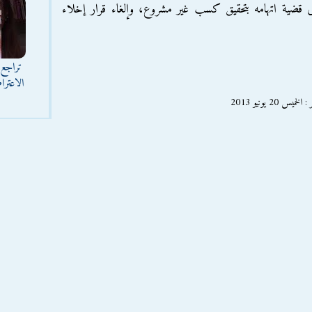
 قضية اتهامه بتحقيق كسب غير مشروع، وإلغاء قرار إخلاء
تراجع 
الاعترا
2 يونيو 2013