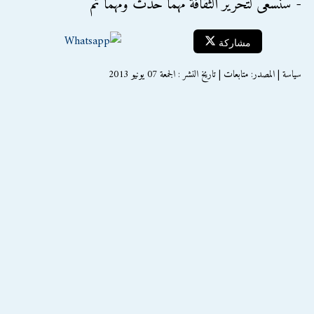
- سنسعى لتحرير الثقافة مهما حدث ومهما تم
مشاركة
سياسة | المصدر: متابعات | تاريخ النشر : الجمعة 07 يونيو 2013