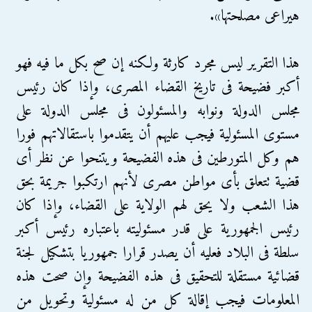
هيراعى مصلحتها».
هذا التقرير ليس مجرد كارثة ولكنه إن صح بكل ما فيه فهو
أكبر فضيحة فى تاريخ القضاء المصرى، وإذا كان رئيس
مجلس الدولة ونوابه والمسئولون فى مجلس الدولة على
مستوى المسئولية فيجب عليهم أن يتقدموا باستقالاتهم فورا
هم وكل المتورطين فى هذه الفضيحة ويتنحوا عن نظر أى
قضية تتعلق بأى مواطن مصرى لأنهم ارتكبوا جريمة بحق
هذا الشعب ولا يحق لهم الولاية على القضاء، وإذا كان
رئيس الجمهورية على قدر مسئوليته باعتباره رئيس أكبر
سلطة فى البلاد فعليه أن يصدر قرارا جمهوريا بتشكيل لجنة
قضائية مستقلة للتحقيق فى هذه الفضيحة وإن صحت هذه
المعلومات فيجب إقالة كل من له مسئولية وتحويل من