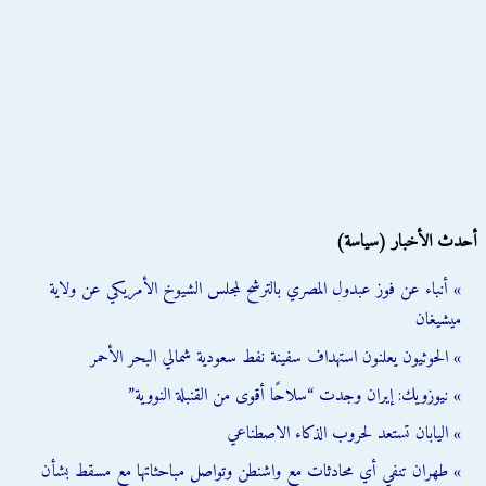
أحدث الأخبار (سياسة)
» أنباء عن فوز عبدول المصري بالترشح لمجلس الشيوخ الأمريكي عن ولاية
ميشيغان
» الحوثيون يعلنون استهداف سفينة نفط سعودية شمالي البحر الأحمر
» نيوزويك: إيران وجدت “سلاحًا أقوى من القنبلة النووية”
» اليابان تستعد لحروب الذكاء الاصطناعي
» طهران تنفي أي محادثات مع واشنطن وتواصل مباحثاتها مع مسقط بشأن