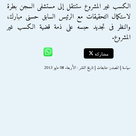
الكسب غير المشروع ستنتقل إلى مستشفى السجن بطرة
لاستكمال التحقيقات مع الرئيس السابق حسنى مبارك،
والنظر فى تجديد حبسه على ذمة قضية الكسب غير
المشروع.
مشاركة
سياسة | المصدر: متابعات | تاريخ النشر : الأربعاء 08 مايو 2013