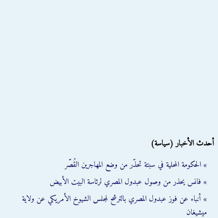
أحدث الأخبار (سياسة)
» الحكومة المحلية في سبتة تحذّر من وضع المهاجرين القُصّر
» فانس يحذر من وصول عبدول المصري لرئاسة البيت الأبيض
» أنباء عن فوز عبدول المصري بالترشح لمجلس الشيوخ الأمريكي عن ولاية
ميشيغان