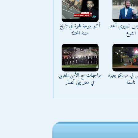
ئيس السوري أحمد
أكبر موجة هجرة في تاريخ
الشرع
سبتة المحتلة
ى في موسكو بعبوة
مواجهات مع الأمن المغربي
ناسفة
في معبر بني أنصار