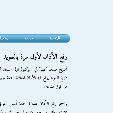
الرئيسية
سياسة
إقتصا
رفع الأذان لأول مرة بالسويد
أصبح مسجد "فيتيا" في ستوكهولم أول مسجد ف
تاريخ السويد يرفع فيه الأذان لصلاة الجمعة جهرً
من فوق مئذنته.
واستمر رفع الأذان لصلاة الجمعة أمس حوال
ثلاث دقائق من فوق مئذنة المسجد الذي يق