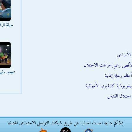
حياة الر
 الأضاحي
تفجير مقه
أعظم رحلة إيمانية
بولاية كاليفورنيا الأميركية
 احتلال القدس
يمكنكم متابعة احدث اخبارنا عن طريق شبكات التواصل الاجتماعى المختلفة