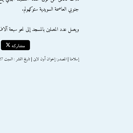
جنوبي العاصمة السويدية ستوكهولم.
ويصل عدد المصلين بالمسجد إلى نحو سبعة آل
مشاركة
إسلامنا | المصدر: إخوان أون لاين | تاريخ النشر : السبت 27 إبريل 2013