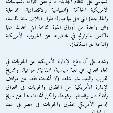
السياسي على النظام الجديد- ما لم يعلن التزامه بالسياسات
الأمريكية الحاكمة (السياسية والاقتصادية- الداخلية
والخارجية) التي قبل بها مبارك طوال الثلاثين سنة الماضية،
وهي واحدة من أوراق القوة الناعمة التي تحدث عنها
ماكس مانوارنج في محاضرته عن الحروب الأمريكية
(الناعمة غير المتكافئة).
وشدد على أن دفاع الإدارة الأمريكية عن الحريات في
العالم العربي هي لعبة سياسية/ انتقائية/ موسمية، والتاريخ
القريب والبعيد خير شاهد (لا أتحدث فقط عن مواقف
الإدارة الأمريكية من الحقوق والحريات في العراق
وأفغانستان وفلسطين وغيرها، ولكن أتحدث هنا عن تاريخ
الدعم الأمريكي للحقوق والحريات في مصر في عهد