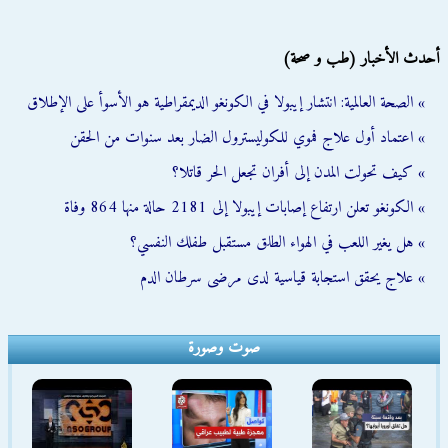
أحدث الأخبار (طب و صحة)
» الصحة العالمية: انتشار إيبولا في الكونغو الديمقراطية هو الأسوأ على الإطلاق
» اعتماد أول علاج فموي للكوليسترول الضار بعد سنوات من الحقن
» كيف تحولت المدن إلى أفران تجعل الحر قاتلا؟
» الكونغو تعلن ارتفاع إصابات إيبولا إلى 2181 حالة منها 864 وفاة
» هل يغير اللعب في الهواء الطلق مستقبل طفلك النفسي؟
» علاج يحقق استجابة قياسية لدى مرضى سرطان الدم
صوت وصورة