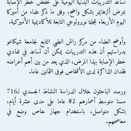
تساعد التدريبات البدنية اليومية على خفض خطر الإصابة
بمرض ألزهايمر بشكل واضح، وفق ما ذكر علماء من أميركا
اليوم الأربعاء بمجلة نويرولوجي التابعة للأكاديمية الأميركية.
وأوضح العلماء من مركز راش الطبي التابع لجامعة شيكاغو
بدراستهم أن هذه التدريبات يمكن أن تساعد في تفادي
خطر الإصابة بهذا المرض، الذي يعد من بين أهم أعراضه
فقدان الذاكرة لدى الأشخاص فوق الثمانين عاما.
ورصد الباحثون خلال الدراسة النشاط الجسدي لـ716
مسنا متوسط أعمارهم 82 عاما على مدى عشرة أيام،
بشكل متواصل، باستخدام جهاز خاص وضع في
معاصمهم.