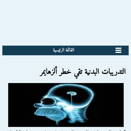
القائمة الرئيسية
التدريبات البدنية تقي خطر ألزهايمر