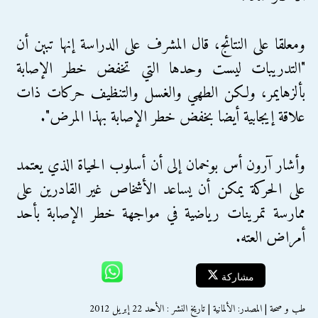
ومعلقا على النتائج، قال المشرف على الدراسة إنها تبين أن
"التدريبات ليست وحدها التي تخفض خطر الإصابة
بألزهايمر، ولكن الطهي والغسل والتنظيف حركات ذات
علاقة إيجابية أيضا بخفض خطر الإصابة بهذا المرض".
وأشار آرون أس بوخمان إلى أن أسلوب الحياة الذي يعتمد
على الحركة يمكن أن يساعد الأشخاص غير القادرين على
ممارسة تمرينات رياضية في مواجهة خطر الإصابة بأحد
أمراض العته.
مشاركة
طب و صحة | المصدر: الألمانية | تاريخ النشر : الأحد 22 إبريل 2012