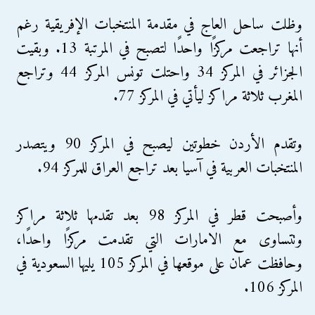
وظلت ساحل العاج في مقدمة المنتخبات الإفريقية رغم
أنها تراجعت مركزًا واحدًا لتصبح في المرتبة 13. وبقيت
الجزائر في المركز 34 واحتلت تونس المركز 44 وتراجع
المغرب ثلاثة مراكز ليأتي في المركز 77.
وتقدم الأردن خطوتين ليصبح في المركز 90 ويتصدر
المنتخبات العربية في آسيا بعد تراجع العراق للمركز 94.
وأصبحت قطر في المركز 98 بعد تقدمها ثلاثة مراكز
وتتساوى مع الامارات التي تقدمت مركزًا واحدًا،
وحافظت عمان على موقعها في المركز 105 يليها السعودية في
المركز 106.