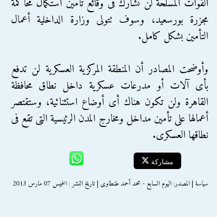
القوات المسلحة لن تشارك فى وقائع تأمين استكمال محاكمة
مجزرة بورسعيد، وسوف تتولى وزارة الداخلية أعمال
التأمين بشكل كامل.
وأوضحت المصادر أن المنطقة المركزية العسكرية لن تدفع
بأى آلات أو مدرعات عسكرية داخل نطاق محافظة
القاهرة ولن تكون هناك أى أوضاع استثنائية، وستقتصر
أعمالها على تأمين مداخل ومخارج المدن الرئيسية التى تقع فى
نطاقها العسكرى.
مشاركة
سياسة | المصدر: اليوم السابع - محمد أحمد طنطاوى | تاريخ النشر : الخميس 07 مارس 2013