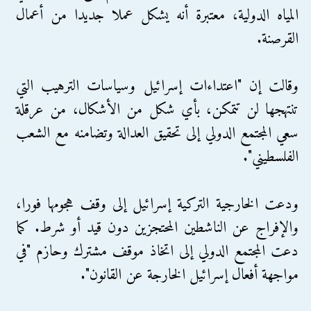
المياه الدولية، معتبرة أنه يشكل عملا جديدا من أعمال
القرصنة.
وقالت إن "اعتداءات إسرائيل وسياسات الترهيب التي
تنتهجها لن تتمكن، بأي شكل من الأشكال، من عرقلة
سعي المجتمع الدولي إلى تحقيق العدالة وتضامنه مع الشعب
الفلسطيني".
ودعت الخارجية التركية إسرائيل إلى وقف هجومها فورا،
والإفراج عن الناشطين المحتجزين دون قيد أو شرط. كما
دعت المجتمع الدولي إلى اتخاذ موقف مشترك وحازم "في
مواجهة أفعال إسرائيل الخارجة عن القانون".