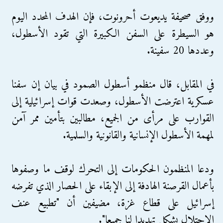
ووفق صحيفة يديعوت أحرونوت، فإن الهدف المحدد اليوم
هو السيطرة على السفن الكبيرة التي تقود الأسطول،
وعددها 20 سفينة.
في المقابل، قال منظمو أسطول الصمود في بيان إن سفنا
عسكرية اعترضت الأسطول، وصعدت قوات إسرائيلية إلى
القوارب على مرأى من الجميع، مطالبين بتأمين ممر آمن
لمهمة الأسطول الإنسانية والقانونية والسلمية.
ودعا المنظمون الحكومات إلى التحرك لوقف ما وصفوها
بأعمال القرصنة الهادفة إلى الإبقاء على الحصار الذي تفرضه
إسرائيل على قطاع غزة، مضيفين أن "تطبيع عنف
الاحتلال يشكل تهديدا لنا جميعا".