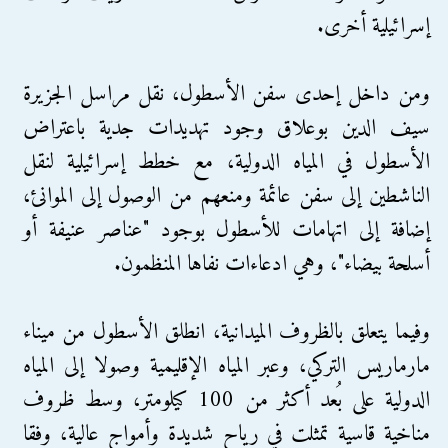
إسرائيلية أخرى.
ومن داخل إحدى سفن الأسطول، نقل مراسل الجزيرة
سيف الدين بوعلاق وجود تهديدات جدية باعتراض
الأسطول في المياه الدولية، مع خطط إسرائيلية لنقل
الناشطين إلى سفن عائمة ومنعهم من الوصول إلى الموانئ،
إضافة إلى اتهامات للأسطول بوجود "عناصر عنيفة أو
أسلحة بيضاء"، وهي ادعاءات نفاها المنظمون.
وفيما يتعلق بالظروف الميدانية، انطلق الأسطول من ميناء
مارماريس التركي، وعبر المياه الإقليمية وصولا إلى المياه
الدولية على بُعد أكثر من 100 كيلومتر، وسط ظروف
مناخية قاسية تمثلت في رياح شديدة وأمواج عالية، وفقا