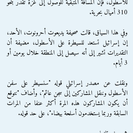
للأسطول، فإن المسافة المتبقية للوصول إلى غزة تُقدَّر بنحو
310 أميال بحرية.
وفي هذا السياق، قالت صحيفة يديعوت أحرونوت، الأحد،
إن إسرائيل تستعد للسيطرة على الأسطول، مضيفة أن
التقديرات تشير إلى أنه سيصل إلى المنطقة خلال يومين أو
3 أيام.
ونقلت عن مصدر إسرائيلي قوله "سنسيطر على سفن
الأسطول وننقل المشاركين إلى سجن عائم"، وأضاف "نتوقع
أن يكون المشاركون هذه المرة أكثر عنفا من المرات
السابقة وربما يستخدمون أسلحة بيضاء"، على حد قوله.