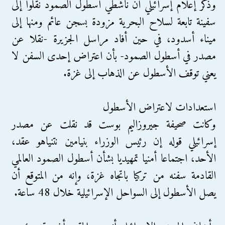
وذكر إعلام إسرائيلي أن ناشطي أسطول الصمود نُقلوا إلى
سفينة تابعة لسلاح البحرية مزودة بسجن عائم ومنها إلى
ميناء أسدود، في حين أفاد مراسل الجزيرة -نقلا عن
مصدر في أسطول الصمود- بأن اعتراض إحدى السفن لا
يعني توقف الأسطول عن الذهاب إلى غزة.
استعدادات لاعتراض الأسطول
وكانت صحيفة جيروزاليم بوست قد نقلت عن مصدر
إسرائيلي قوله إن رئيس الوزراء بنيامين نتنياهو عقد،
الأحد، اجتماعا أمنيا تمهيديا بشأن أسطول الصمود العالمي
القادمة سفنه من تركيا باتجاه غزة، وإنه من المتوقع أن
يصل الأسطول إلى السواحل الإسرائيلية خلال 48 ساعة.