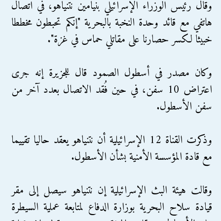
وقال رئيس الوزراء الإسرائيلي بنيامين نتنياهو، في اتصال
هاتفي مع قائد وحدة النخبة بالبحرية "إنكم تحبطون مخططا
خبيثا لكسر حصارنا على مقاتلي حماس في غزة".
وكان مصدر في أسطول الصمود قال للجزيرة إنه جرى
اعتراض 10 سفن، في حين فُقد الاتصال بعدد آخر من
سفن الأسطول.
وذكرت القناة 12 الإسرائيلية أن نتنياهو يعقد حاليا تقييما
مع قادة المؤسسة الأمنية بشأن الأسطول.
وقالت هيئة البث الإسرائيلية إن نتنياهو سيصل إلى مقر
قيادة سلاح البحرية بوزارة الدفاع لمتابعة عملية السيطرة