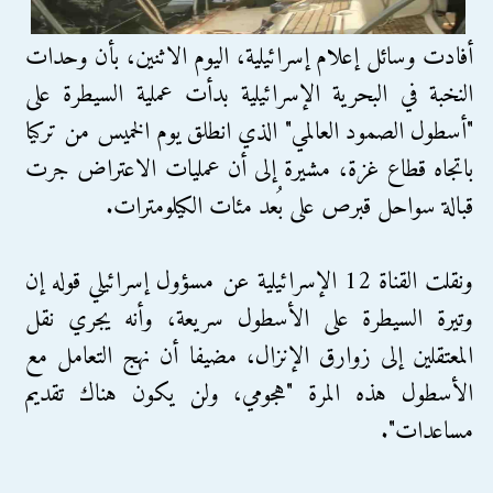
أفادت وسائل إعلام إسرائيلية، اليوم الاثنين، بأن وحدات
النخبة في البحرية الإسرائيلية بدأت عملية السيطرة على
"أسطول الصمود العالمي" الذي انطلق يوم الخميس من تركيا
باتجاه قطاع غزة، مشيرة إلى أن عمليات الاعتراض جرت
قبالة سواحل قبرص على بُعد مئات الكيلومترات.
ونقلت القناة 12 الإسرائيلية عن مسؤول إسرائيلي قوله إن
وتيرة السيطرة على الأسطول سريعة، وأنه يجري نقل
المعتقلين إلى زوارق الإنزال، مضيفا أن نهج التعامل مع
الأسطول هذه المرة "هجومي، ولن يكون هناك تقديم
مساعدات".