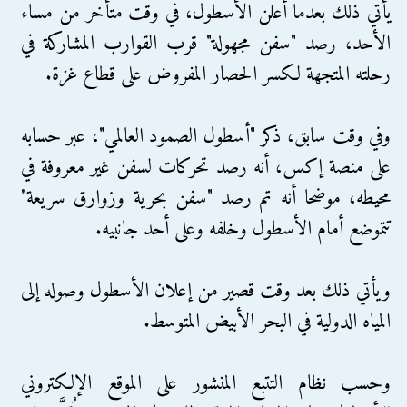
يأتي ذلك بعدما أعلن الأسطول، في وقت متأخر من مساء
الأحد، رصد "سفن مجهولة" قرب القوارب المشاركة في
رحلته المتجهة لكسر الحصار المفروض على قطاع غزة.
وفي وقت سابق، ذكر "أسطول الصمود العالمي"، عبر حسابه
على منصة إكس، أنه رصد تحركات لسفن غير معروفة في
محيطه، موضحا أنه تم رصد "سفن بحرية وزوارق سريعة"
تتموضع أمام الأسطول وخلفه وعلى أحد جانبيه.
ويأتي ذلك بعد وقت قصير من إعلان الأسطول وصوله إلى
المياه الدولية في البحر الأبيض المتوسط.
وحسب نظام التتبع المنشور على الموقع الإلكتروني