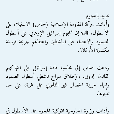
تنديد بالهجوم
وأدانت حركة المقاومة الإسلامية (حماس) الاستيلاء على
الأسطول، قائلة إن "هجوم إسرائيل الإرهابي على أسطول
الصمود والاعتداء على الناشطين واعتقالهم جريمة قرصنة
مكتملة الأركان".
ودعت حماس إلى محاسبة قادة إسرائيل على انتهاكهم
القانون الدولي، ولإطلاق سراح ناشطي أسطول الصمود
وإنهاء جريمة الحصار غير القانوني على غزة، على حد
تعبيرها.
وأدانت وزارة الخارجية التركية الهجوم على الأسطول في