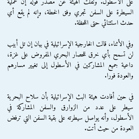
على الأسطول. ونقلت الهيئة عن مصدر قوله إن عملية
السيطرة على السفن تجري وفق الخطة، وإنه لم يقع أي
حدث استثنائي حتى اللحظة.
وفي الأثناء، قالت الخارجية الإسرائيلية في بيان إن تل أبيب
لن تسمح بأي خرق للحصار البحري المفروض على غزة،
داعية جميع المشاركين في الأسطول إلى تغيير مسارهم
والعودة فورا.
في حين أفادت هيئة البث الإسرائيلية بأن سلاح البحرية
سيطر على عدد من الزوارق والسفن المشاركة في
الأسطول، وأنه يواصل سيطرته على بقية السفن التي ترفض
العودة من حيث أتت.