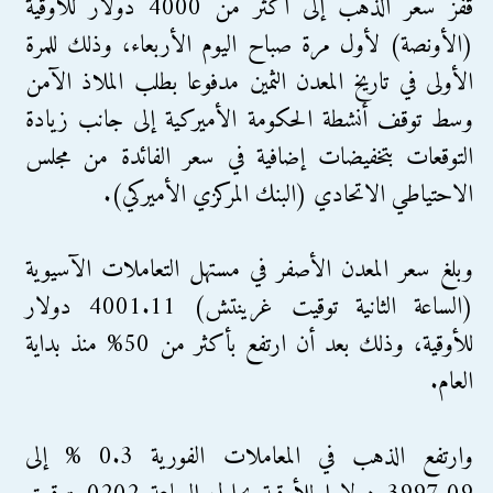
قفز سعر الذهب إلى أكثر من 4000 دولار للأوقية
(الأونصة) لأول مرة صباح اليوم الأربعاء، وذلك للمرة
الأولى في تاريخ المعدن الثمين مدفوعا بطلب الملاذ الآمن
وسط توقف أنشطة الحكومة الأميركية إلى جانب زيادة
التوقعات بتخفيضات إضافية في سعر الفائدة من مجلس
الاحتياطي الاتحادي (البنك المركزي الأميركي).
وبلغ سعر المعدن الأصفر في مستهل التعاملات الآسيوية
(الساعة الثانية توقيت غرينتش) 4001.11 دولار
للأوقية، وذلك بعد أن ارتفع بأكثر من 50% منذ بداية
العام.
وارتفع الذهب في المعاملات الفورية 0.3 % إلى