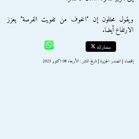
ويقول محللون إن "الخوف من تفويت الفرصة" يعزز
الارتفاع أيضا.
مشاركة
إقتصاد | المصدر: الجزيرة | تاريخ النشر : الأربعاء 08 اكتوبر 2025