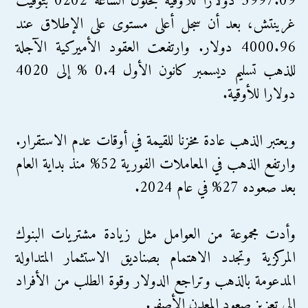
3997.09 دولارا للأوقية بحلول الساعة 0202 بتوقيت
غرينتش، بعد أن سجل أعلى مستوى على الإطلاق عند
4000.96 دولار. وارتفعت العقود الأميركية الآجلة
للذهب تسليم ديسمبر كانون الأول 0.4 % إلى 4020
دولارا للأوقية.
ويعتبر الذهب عادة مخزنا للقيمة في أوقات عدم الاستقرار.
وارتفع الذهب في المعاملات الفورية 52% منذ بداية العام
بعد صعوده 27% في عام 2024.
وأدت مجموعة من العوامل مثل زيادة مشتريات البنوك
المركزية وتجدد الاهتمام بصناديق الاستثمار المتداولة
المدعومة بالذهب وتراجع الدولار وقوة الطلب من الأفراد
إلى تعزيز صعود المعدن الأصفر.