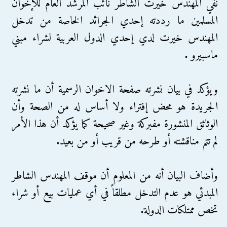
نفي المهندس خيرت الشاطر نائب المرشد العام للإخوان
المسلمين ما رددته إحدي الجرائد الخاصة من تدخل
المهندس خيرت لدي إحدي الدول العربية لشراء مبني
ماسبيرو .
ويؤكد في بيان نشرته صفحة الاخوان الرسمية أن ما نشرته
الجريدة هو محض إفتراء ولا أساس له من الصحة وأن
الوثائق المنشورة مفبركة وغير صحيحة كما يؤكد أن هذا الأمر
لم تتم مناقشته أو طرحه من قريب أو من بعيد.
وأضاف البيان أنه من المعلوم أن موقف المهندس الشاطر
المبدئي هو عدم التدخل مطلقاً في أي عمليات بيع أو شراء
تخص ممتلكات الدولة.