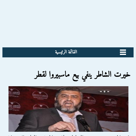
القائمة الرئيسية
خيرت الشاطر ينفي بيع ماسبيروا لقطر