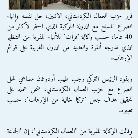
قرر حزب العمال الكردستاني، الاثنين، حل نفسه وإنهاء
الصراع المسلح مع الدولة التركية الذي استمر لأكثر من
40 عاما، حسب وكالة "فرات" للأنباء المقربة من التنظيم
الذي تدرجه أنقرة والعديد من الدول الغربية على قوائم
الإرهاب.
ويقود الرئيس التركي رجب طيب أردوغان مساعي لحل
الصراع مع حزب العمال الكردستاني، ضمن عمله على
تحقيق هدف جعل "تركيا خالية من الإرهاب"، حسب
تعبيره.
وقالت الوكالة المقربة من "العمال الكردستاني"، إن "الجماعة