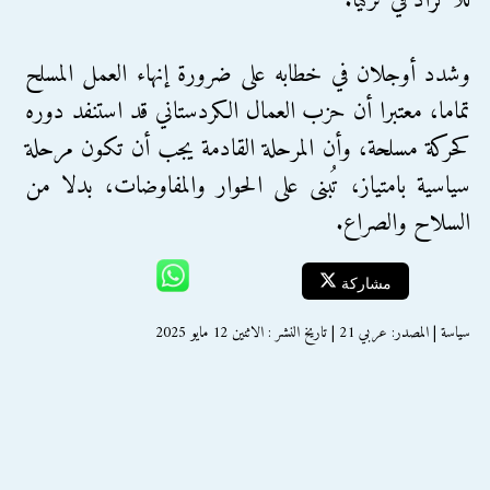
للأكراد في تركيا.
وشدد أوجلان في خطابه على ضرورة إنهاء العمل المسلح
تماما، معتبرا أن حزب العمال الكردستاني قد استنفد دوره
كحركة مسلحة، وأن المرحلة القادمة يجب أن تكون مرحلة
سياسية بامتياز، تُبنى على الحوار والمفاوضات، بدلا من
السلاح والصراع.
مشاركة
سياسة | المصدر: عربي 21 | تاريخ النشر : الاثنين 12 مايو 2025