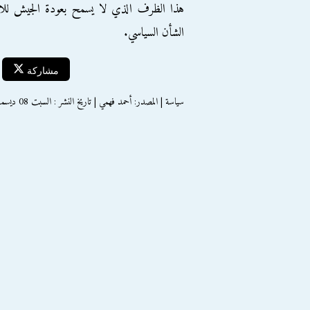
هذا الظرف الذي لا يسمح بعودة الجيش للاست
الشأن السياسي.
مشاركة
سياسة | المصدر: أحمد فهمي | تاريخ النشر : السبت 08 ديسمبر 2012