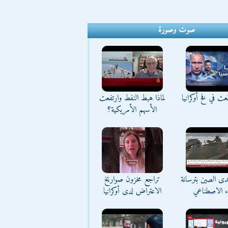
صوت وصورة
ت في فخ أوكرانيا
لماذا هبط النفط وارتفعت
الأسهم الأمريكية؟
تحدى الصين بترسانة
تراجع مخزون صواريخ
اء الاصطناعي
الاعتراض لدى أوكرانيا