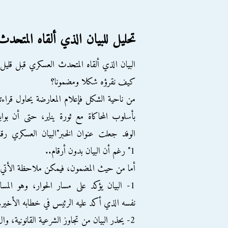
تحليل للبيان الذي ألقاه المتحد
البيان الذي ألقاه المتحدث العسكري قبل قليل
كيف نقرؤه شكلا ومضمونا؟
من ناحية الشكل فإعلام المعارضة يحاول قراءت
بأسلوب المحاكاة مع ثورة يناير، حتى أن بواب
الوفد جعلت عنوان الخبر"البيان العسكري رق
1" رغم أن البيان بدون أرقام..
أما من حيث المضمون، فيمكن ملاحظة الأتي:
1- البيان يؤكد على مسار الحوار، وهو المسا
نفسه الذي أكد عليه الرئيس في خطابه الأخير.
2- يحذر البيان من تجاوز الشرعية القانونية، وال