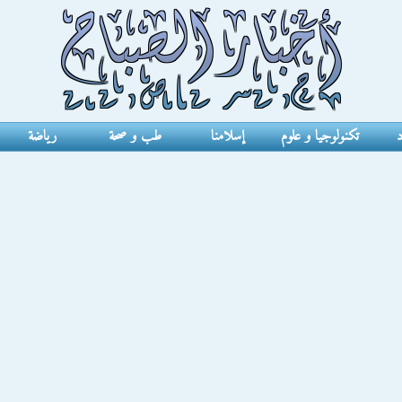
د
تكنولوجيا و علوم
إسلامنا
طب و صحة
رياضة