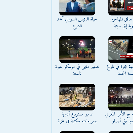
تدفق المهاجرين
حياة الرئيس السوري أحمد
اربة إلى سبتة
الشرع
ة هجرة في تاريخ
تفجير مقهى في موسكو بعبوة
بتة المحتلة
ناسفة
مع الأمن المغربي
تدمير مستودع أدوية
بر بني أنصار
ومربعات سكنية في غزة