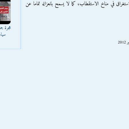
غراق في مناخ الاستقطاب، كما لا يسمح بانعزاله تماما عن
هجرة جما
سياس