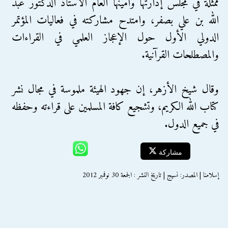
ممثلة في مجلس إدارتها وأمينها العام الأستاذ الدكتور عبد
الله بن علي بصفر، وامتدح مشاركته في فعاليات المؤتمر
الدولي الأول حول الإعجاز العلمي في القراءات
والمصطلحات القرآنية.
وقال شيخ الأزهر، إن جهود الهيئة ملموسة في مجال نشر
كتاب الله الكريم، وتشجيع كافة المسلمين على قراءته وحفظه
في جميع الدول.
مشاركة
إسلامنا | المصدر: نسيج | تاريخ النشر : الجمعة 30 نوفمبر 2012