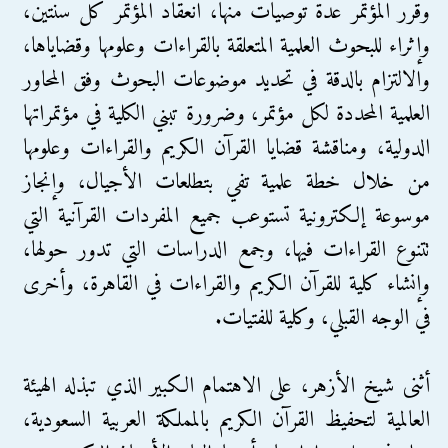
وقرر المؤتمر عدة توصيات منها، انعقاد المؤتمر كل سنتين،
وإثراء للبحوث العلمية المتعلقة بالقراءات وعلومها وقضاياها،
والالتزام بالدقة في تحديد موضوعات البحوث وفق المحاور
العلمية المحددة لكل مؤتمر، وضرورة تبني الكلية في مؤتمراتها
الدولية، ومناقشة قضايا القرآن الكريم والقراءات وعلومها
من خلال خطة علمية تفي بتطلعات الأجيال، وإنجاز
موسوعة إلكترونية تستوعب جميع المفردات القرآنية التي
تتنوع القراءات فيها، وجمع الدراسات التي تدور حولها،
وإنشاء كلية للقرآن الكريم والقراءات في القاهرة، وأخرى
في الوجه القبلي، وكلية للفتيات.
أثنى شيخ الأزهر، على الاهتمام الكبير الذي تبذله الهيئة
العالمية لتحفيظ القرآن الكريم بالمملكة العربية السعودية،