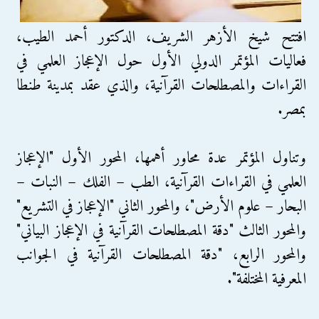
افتتح شيخ الأزهر الشريف، الدكتور أحمد الطيب،
فعاليات المؤتمر الدولي الأول حول الإعجاز العلمي في
القراءات والمصطلحات القرآنية، والذي عقد بمدينة طنطا
بمصر.
وتناول المؤتمر عدة محاور أهمها، المحور الأول "الإعجاز
العلمي في القراءات القرآنية، الطب – الفلك – النبات –
البحار – علوم الأرض"، والمحور الثاني "الإعجاز في التشريع"
والمحور الثالث "دقة المصطلحات القرآنية في الإعجاز البياني"
والمحور الرابع، "دقة المصطلحات القرآنية في الجوانب
المعرفية المختلفة".